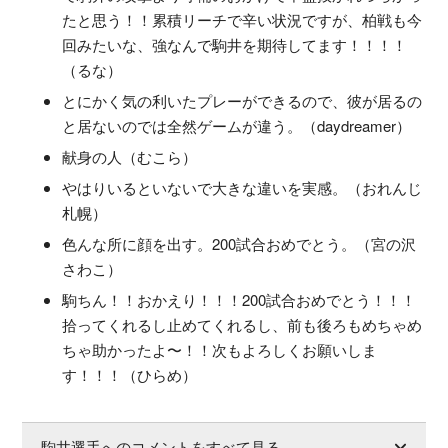
たと思う！！累積リーチで辛い状況ですが、柏戦も今
回みたいな、強なんで駒井を期待してます！！！！
（るな）
とにかく気の利いたプレーができるので、彼が居るの
と居ないのでは全然ゲームが違う。（daydreamer）
献身の人（むこら）
やはりいるといないで大きな違いを実感。（おれんじ
札幌）
色んな所に顔を出す。200試合おめでとう。（宮の沢
さわこ）
駒ちん！！おかえり！！！200試合おめでとう！！！
拾ってくれるし止めてくれるし、前も後ろもめちゃめ
ちゃ助かったよ〜！！次もよろしくお願いしま
す！！！（ひらめ）
駒井選手へのコメントをすべて見る