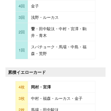
4回
金子
3回
浅野・ルーカス
菅
・田中駿汰・中村・宮澤・駒
2回
井・青木
スパチョーク・馬場・中島・福
1回
森・荒野
累積イエローカード
4枚
岡村・宮澤
3枚
中村・福森・ルーカス・金子
2枚
馬場・田中駿汰