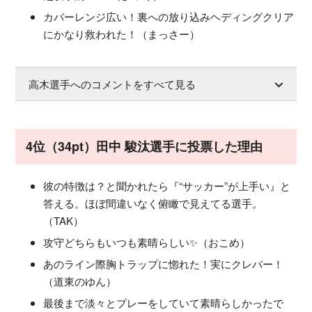
カバーレンジ広い！裏への放り込みヘディングクリア
にかなり救われた！（まっさー）
高木選手へのコメントをすべて見る
4位（34pt）田中 駿汰選手に投票した理由
彼の特徴は？と聞かれたら『“サッカー”が上手い』と
答える。ほぼ間違いなく俯瞰で見えてる選手。
（TAK）
攻守どちらもいつも素晴らしい✨（おこめ）
あのライン際胸トラップに惚れた！実にクレバー！
（道東のゆん）
最後まで淡々とプレーをしていて素晴らしかったで