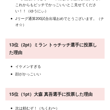
これからもピッチでかっこいいとこ見せてくださ
い！！（ゆうにぃ）
Jリーグ通算200試合出場おめでとうございます。（ナ
オ☆）
13位（2pt）ミラン トゥチッチ選手に投票し
た理由
イケメンすぎる
顔がかっこいい
15位（1pt）大森 真吾選手に投票した理由
次は頼むぞ！（ちくわ〜）