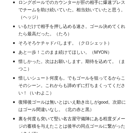
ロングボールでのカウンターが肝の相手に爆速プレス
でチームを助け続いていた。相当効いていたと思う。
（ヘッジ）
いるだけで相手を押し込める速さ。ゴール決めてくれ
たら最高だった。（たろ）
そろそろケチャドバします。（クロシェット）
あと一歩！このまま続けてほしい。（MYON）
惜しかった。次はお願いします。期待を込めて。（ま
つこ）
惜しいシュート何度も。でもゴールを狙ってるからこ
そのシーン。これからも諦めずに打ちまくってくださ
い！（いわよこ）
復帰後ゴールは無いとはいえ動き出しがgood。次節に
はゴール間違いなし。（北の赤と黒）
裏を何度も突いて堅い名古屋守備陣にある程度ダメー
ジの蓄積を与えたことは後半の同点ゴールに繋がった