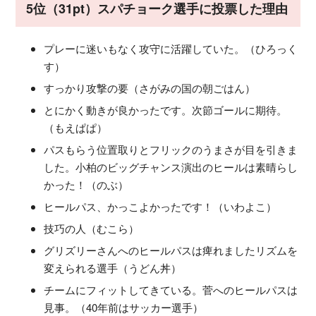
5位（31pt）スパチョーク選手に投票した理由
プレーに迷いもなく攻守に活躍していた。（ひろっく
す）
すっかり攻撃の要（さがみの国の朝ごはん）
とにかく動きが良かったです。次節ゴールに期待。
（もえぱぱ）
パスもらう位置取りとフリックのうまさが目を引きま
した。小柏のビッグチャンス演出のヒールは素晴らし
かった！（のぶ）
ヒールパス、かっこよかったです！（いわよこ）
技巧の人（むこら）
グリズリーさんへのヒールパスは痺れましたリズムを
変えられる選手（うどん丼）
チームにフィットしてきている。菅へのヒールパスは
見事。（40年前はサッカー選手）