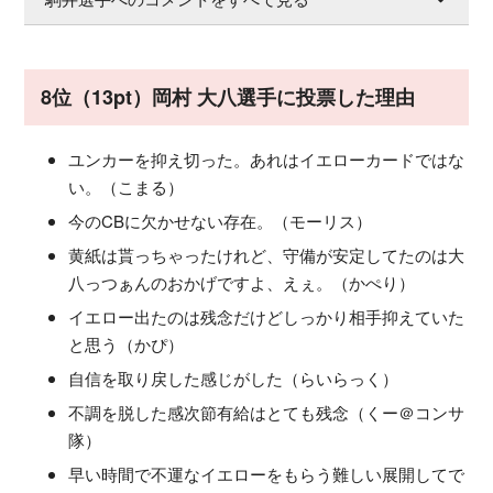
8位（13pt）岡村 大八選手に投票した理由
ユンカーを抑え切った。あれはイエローカードではな
い。（こまる）
今のCBに欠かせない存在。（モーリス）
黄紙は貰っちゃったけれど、守備が安定してたのは大
八っつぁんのおかげですよ、えぇ。（かぺり）
イエロー出たのは残念だけどしっかり相手抑えていた
と思う（かぴ）
自信を取り戻した感じがした（らいらっく）
不調を脱した感次節有給はとても残念（くー＠コンサ
隊）
早い時間で不運なイエローをもらう難しい展開してで