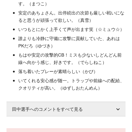
す。（まつこ）
安定のあちょさん。出停続出の次節も厳しい戦いにな
ると思うが頑張って欲しい。（真雪）
いつもとにかく上手くて声が出ます笑（☆ミュウ☆）
誰よりも冷静に守備に攻撃に貢献していた、あれは
PKだろ（ゆづき）
もはや安定の攻撃的CB！ミスも少ないしどんどん前
線へ向かう感じ、好きです。（でらしねこ）
落ち着いたプレーが素晴らしい（かぴ）
いてくれる安心感が随一。トラップや前線への配給、
クオリティが高い。（ゆずしおたんめん）
田中選手へのコメントをすべて見る