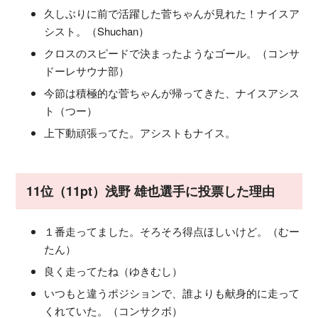
久しぶりに前で活躍した菅ちゃんが見れた！ナイスア
シスト。（Shuchan）
クロスのスピードで決まったようなゴール。（コンサ
ドーレサウナ部）
今節は積極的な菅ちゃんが帰ってきた、ナイスアシス
ト（つー）
上下動頑張ってた。アシストもナイス。
11位（11pt）浅野 雄也選手に投票した理由
１番走ってました。そろそろ得点ほしいけど。（むー
たん）
良く走ってたね（ゆきむし）
いつもと違うポジションで、誰よりも献身的に走って
くれていた。（コンサクボ）