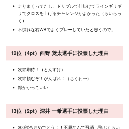
走りまくってたし、ドリブルで仕掛けてラインギリギ
リでクロスを上げるチャレンジがよかった（らいらっ
く）
不慣れな右WBでよくプレーしていたと思うので。
12位（4pt）西野 奨太選手に投票した理由
次節期待！（とんすけ）
次節頼むぞ！がんばれ！（ちくわ〜）
顔がかっこいい
13位（2pt）深井 一希選手に投票した理由
200試合おめでとう！！不屈なんて冠消し飛ぶくらい