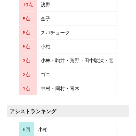
10点
浅野
8点
金子
6点
スパチョーク
5点
小柏
3点
小林
・駒井・荒野・田中駿汰・菅
2点
ゴニ
1点
中村・岡村・青木
アシストランキング
6回
小柏