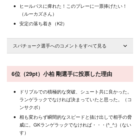
ヒールパスに痺れた！このプレーに一票捧げたい！
（ルーカズさん）
安定の落ち着き（K2）
スパチョーク選手へのコメントをすべて見る
6位（29pt）小柏 剛選手に投票した理由
ドリブルでの積極的な突破、シュート共に良かった。
ランゲラックでなければ決まっていたと思った。（コ
ンサクボ）
相も変わらず瞬間的なスピードと抜け出しで相手の脅
威に。GKランゲラックでなければ・・・(^_^;)（ない
す）