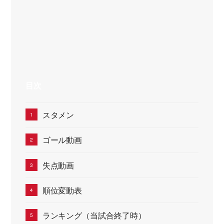
目次
スタメン
ゴール動画
失点動画
順位変動表
ランキング（当試合終了時）