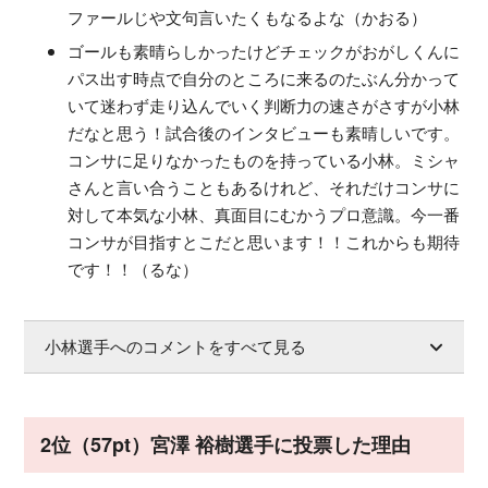
ファールじや文句言いたくもなるよな（かおる）
ゴールも素晴らしかったけどチェックがおがしくんに
パス出す時点で自分のところに来るのたぶん分かって
いて迷わず走り込んでいく判断力の速さがさすが小林
だなと思う！試合後のインタビューも素晴しいです。
コンサに足りなかったものを持っている小林。ミシャ
さんと言い合うこともあるけれど、それだけコンサに
対して本気な小林、真面目にむかうプロ意識。今一番
コンサが目指すとこだと思います！！これからも期待
です！！（るな）
小林選手へのコメントをすべて見る
2位（57pt）宮澤 裕樹選手に投票した理由