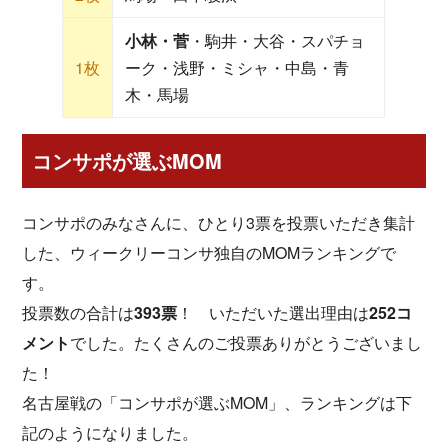
小林・菅
・駒井・大谷・スパチョ
1枚
ーク・浅野・ミシャ・中島・青
木・馬場
コンサポが選ぶMOM
コンサポのみなさんに、ひとり3票を投票いただき集計
した、ウィークリーコンサ独自のMOMランキングで
す。
投票数の合計は
393票
！ いただいた選出理由は
252コ
メント
でした。たくさんのご投票ありがとうございまし
た！
名古屋戦の「コンサポが選ぶMOM」、ランキングは下
記のようになりました。