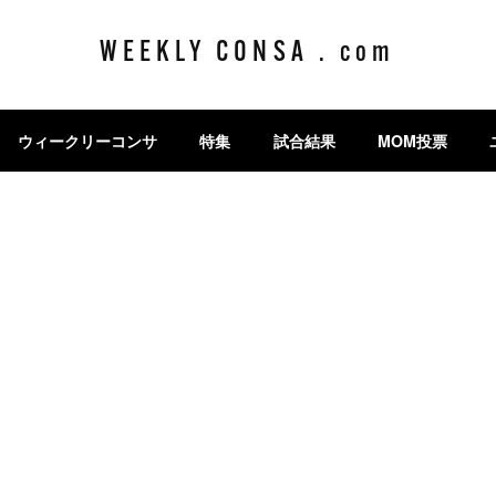
WEEKLY CONSA . com
ウィークリーコンサ
特集
試合結果
MOM投票