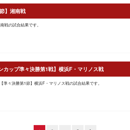
27節】湘南戦
】湘南戦の試合結果です。
ァンカップ準々決勝第1戦】横浜F・マリノス戦
プ【準々決勝第1節】横浜F・マリノス戦の試合結果です。