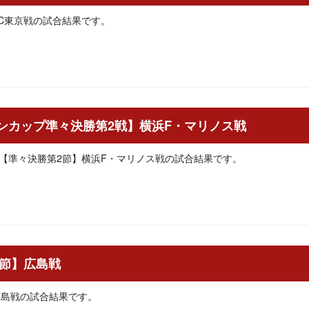
】FC東京戦の試合結果です。
ァンカップ準々決勝第2戦】横浜F・マリノス戦
プ【準々決勝第2節】横浜F・マリノス戦の試合結果です。
32節】広島戦
】広島戦の試合結果です。