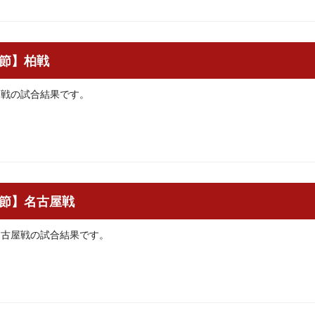
29節】柏戦
】柏戦の試合結果です。
28節】名古屋戦
】名古屋戦の試合結果です。