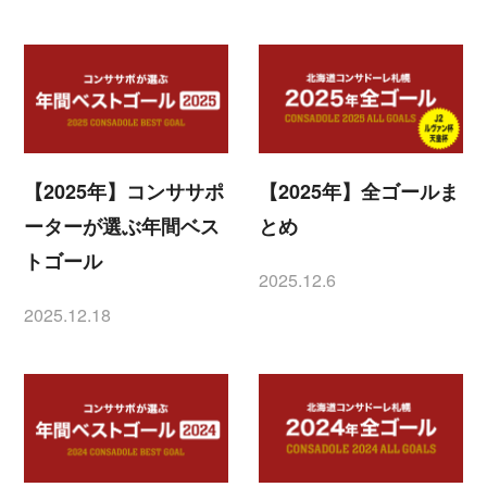
【2025年】コンササポ
【2025年】全ゴールま
ーターが選ぶ年間ベス
とめ
トゴール
2025.12.6
投稿日
2025.12.18
投稿日