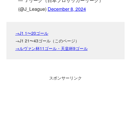
— Ｊリーグ（日本プロサッカーリーグ）
(@J_League)
December 8, 2024
→J1 1〜20ゴール
→J1 21〜43ゴール（このページ）
→ルヴァン杯11ゴール・天皇杯9ゴール
スポンサーリンク