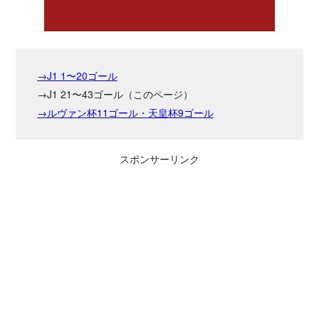
→J1 1〜20ゴール
→J1 21〜43ゴール（このページ）
→ルヴァン杯11ゴール・天皇杯9ゴール
スポンサーリンク