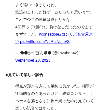
よく追いつきましたね。
気迫のこもった好ゲームだったと思います。
これで今年の遠征は終わりかな。
4回行って1勝3分、負けなしだったのでまず
まずでした。
#consadole
#コンサポ名古屋遠
征
pic.twitter.com/NJRlsNsmVS
— 🔴⚫️かずぼん🔴⚫️ (@kazubon42)
September 23, 2023
■見ていて楽しい試合
得点が形から入って単純に良かった。相手が
守備的なのもあったけど、終始コンサらしく
ペースを落とさずに攻め続けたのは見ていて
楽しい試合ではあった。