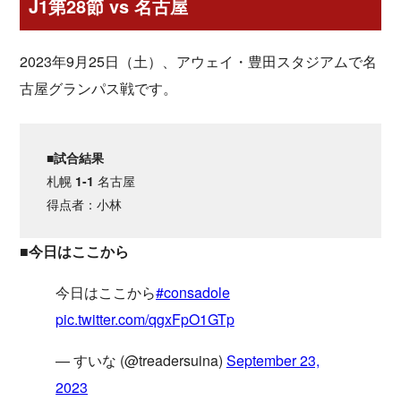
J1第28節 vs 名古屋
2023年9月25日（土）、アウェイ・豊田スタジアムで名
古屋グランパス戦です。
■試合結果
札幌
1-1
名古屋
得点者：小林
■今日はここから
今日はここから
#consadole
pic.twitter.com/qgxFpO1GTp
— すいな (@treadersuina)
September 23,
2023