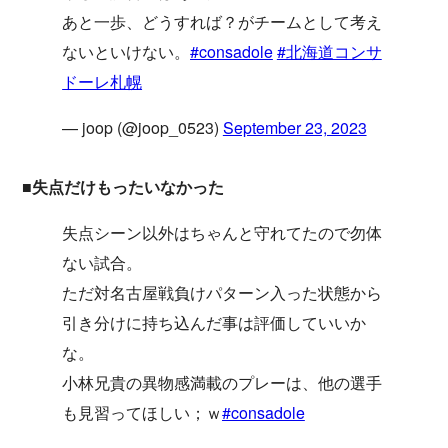
あと一歩、どうすれば？がチームとして考え
ないといけない。
#consadole
#北海道コンサ
ドーレ札幌
— joop (@joop_0523)
September 23, 2023
■失点だけもったいなかった
失点シーン以外はちゃんと守れてたので勿体
ない試合。
ただ対名古屋戦負けパターン入った状態から
引き分けに持ち込んだ事は評価していいか
な。
小林兄貴の異物感満載のプレーは、他の選手
も見習ってほしい；ｗ
#consadole