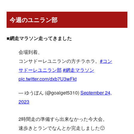
今週のユニラン部
■網走マラソン走ってきました
会場到着、
コンサドーレユニランの方チラホラ。
#コン
サドーレユニラン部
#網走マラソン
pic.twitter.com/dxb7U3wFkt
— ゆうぼん (@goalget5310)
September 24,
2023
2時間走の準備すら出来なかった今大会。
速歩きとランでなんとか完走しました🙂