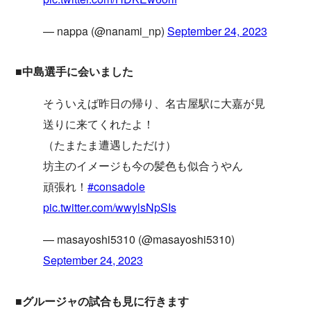
— nappa (@nanami_np)
September 24, 2023
■中島選手に会いました
そういえば昨日の帰り、名古屋駅に大嘉が見
送りに来てくれたよ！
（たまたま遭遇しただけ）
坊主のイメージも今の髪色も似合うやん
頑張れ！
#consadole
pic.twitter.com/wwylsNpSIs
— masayoshi5310 (@masayoshi5310)
September 24, 2023
■グルージャの試合も見に行きます