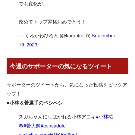
でも変化が。
改めてトップ昇格おめでとう！
— くろかわひろと (@kurohiro10)
September
19, 2023
今週のサポーターの気になるツイート
サポーターのツイートから、気になった投稿をピックア
ップ！
■小林＆菅選手のペシペシ
スガちゃんにしばかれる小林アニキ
#小林祐
希
#菅大輝
#consadole
pic.twitter.com/HDKEw6orlf