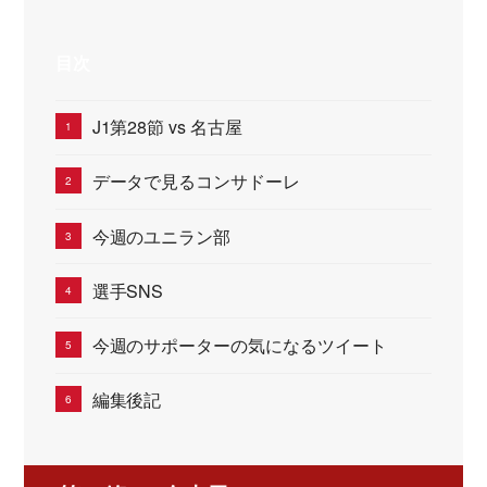
目次
J1第28節 vs 名古屋
データで見るコンサドーレ
今週のユニラン部
選手SNS
今週のサポーターの気になるツイート
編集後記