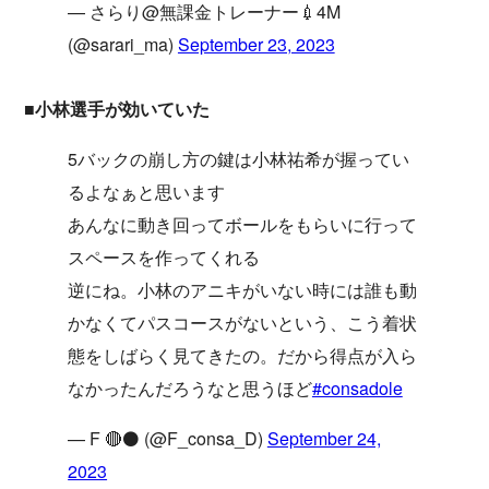
— さらり@無課金トレーナー💉4M
(@sarari_ma)
September 23, 2023
■小林選手が効いていた
5バックの崩し方の鍵は小林祐希が握ってい
るよなぁと思います
あんなに動き回ってボールをもらいに行って
スペースを作ってくれる
逆にね。小林のアニキがいない時には誰も動
かなくてパスコースがないという、こう着状
態をしばらく見てきたの。だから得点が入ら
なかったんだろうなと思うほど
#consadole
— F 🔴⚫️ (@F_consa_D)
September 24,
2023