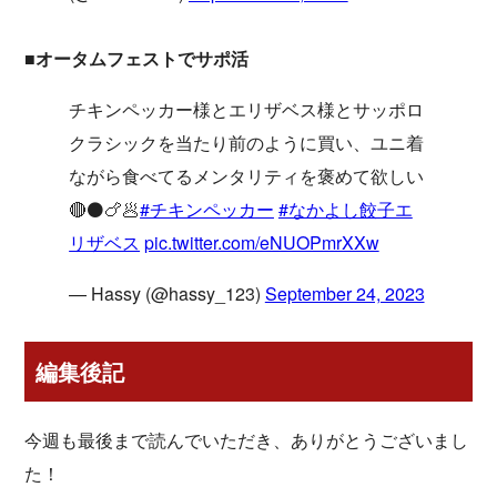
■オータムフェストでサポ活
チキンペッカー様とエリザベス様とサッポロ
クラシックを当たり前のように買い、ユニ着
ながら食べてるメンタリティを褒めて欲しい
🔴⚫️🍗🥟
#チキンペッカー
#なかよし餃子エ
リザベス
pic.twitter.com/eNUOPmrXXw
— Hassy (@hassy_123)
September 24, 2023
編集後記
今週も最後まで読んでいただき、ありがとうございまし
た！