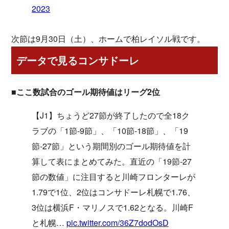
2023
次節は9月30日（土）、ホームで柏レイソル戦です。
データで見るコンサドーレ
■ここ数試合のゴール期待値はリーグ2位
【J1】ちょうど27節が終了したので全18ク
ラブの「1節-9節」、「10節-18節」、「19
節-27節」という期間別のゴール期待値を計
算して表にまとめてみた。直近の「19節-27
節の数値」に注目すると川崎フロンターレが
1.79で1位、2位はコンサドーレ札幌で1.76、
3位は横浜F・マリノスで1.62となる。川崎F
と札幌…
pic.twitter.com/36Z7dodOsD