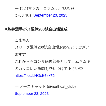
— じじ(サッカーコラム J3 PLUS+)
(@J3Plus)
September 23, 2023
■駒井選手がJ1通算200試合出場達成
こまちん
J1リーグ通算200試合出場おめでとうござい
ます🎊
これからもコンサ筋肉部長として、ムキムキ
のカッコいい筋肉を見せつけて下さい😊
https://t.co/sHOxE6zk72
— ノースキャット (@northcat_club)
September 23, 2023