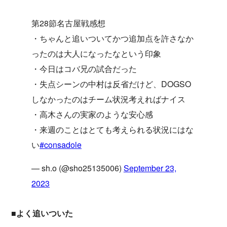
第28節名古屋戦感想
・ちゃんと追いついてかつ追加点を許さなか
ったのは大人になったなという印象
・今日はコバ兄の試合だった
・失点シーンの中村は反省だけど、DOGSO
しなかったのはチーム状況考えればナイス
・高木さんの実家のような安心感
・来週のことはとても考えられる状況にはな
い
#consadole
— sh.o (@sho25135006)
September 23,
2023
■よく追いついた