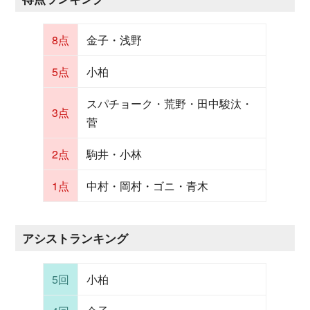
8点
金子・浅野
5点
小柏
スパチョーク・荒野・田中駿汰・
3点
菅
2点
駒井・小林
1点
中村・岡村・ゴニ・青木
アシストランキング
5回
小柏