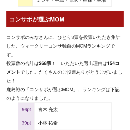
コンサポが選ぶMOM
コンサポのみなさんに、ひとり3票を投票いただき集計
した、ウィークリーコンサ独自のMOMランキングで
す。
投票数の合計は
268票
！ いただいた選出理由は
154コ
メント
でした。たくさんのご投票ありがとうございまし
た！
鹿島戦の「コンサポが選ぶMOM」、ランキングは下記
のようになりました。
56pt
青木 亮太
39pt
小林 祐希