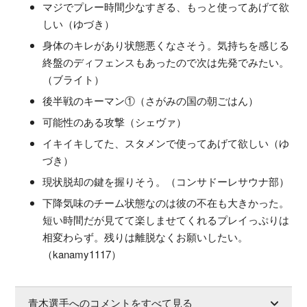
マジでプレー時間少なすぎる、もっと使ってあげて欲
しい（ゆづき）
身体のキレがあり状態悪くなさそう。気持ちを感じる
終盤のディフェンスもあったので次は先発でみたい。
（ブライト）
後半戦のキーマン①（さがみの国の朝ごはん）
可能性のある攻撃（シェヴァ）
イキイキしてた、スタメンで使ってあげて欲しい（ゆ
づき）
現状脱却の鍵を握りそう。（コンサドーレサウナ部）
下降気味のチーム状態なのは彼の不在も大きかった。
短い時間だが見てて楽しませてくれるプレイっぷりは
相変わらず。残りは離脱なくお願いしたい。
（kanamy1117）
青木選手へのコメントをすべて見る