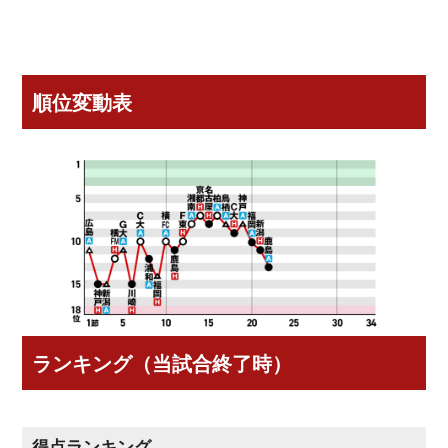
順位変動表
ランキング（当試合終了時）
得点ランキング