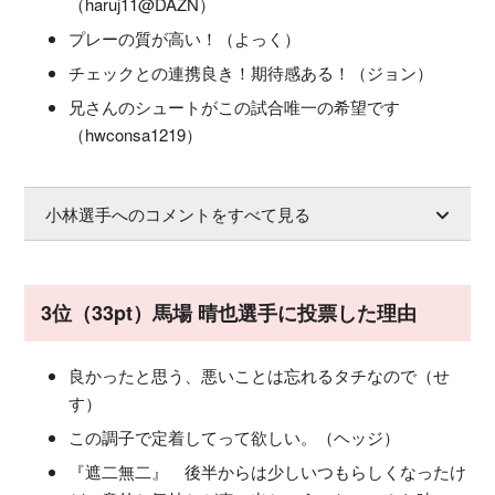
（haruj11@DAZN）
プレーの質が高い！（よっく）
チェックとの連携良き！期待感ある！（ジョン）
兄さんのシュートがこの試合唯一の希望です
（hwconsa1219）
小林選手へのコメントをすべて見る
3位（33pt）馬場 晴也選手に投票した理由
良かったと思う、悪いことは忘れるタチなので（せ
す）
この調子で定着してって欲しい。（ヘッジ）
『遮二無二』 後半からは少しいつもらしくなったけ