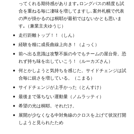
ってくれる期待感があります｡ロングパスの精度も試
合を重ねる毎に凄味を増してますし､案外札幌で代表
の声が掛かるのは桐耶が最初ではないかとも思いま
す｡（兼業主夫ゆうじ）
走行距離トップ！！（しん）
経験を糧に成長曲線上向き！（よっく）
前へ出る意識は攻撃不振の今でもチームの屋台骨。恐
れず持ち味を出していこう！（ルーカズさん）
何とかしようと気持ちを感じた。サイドチェンジは試
合毎に鋭さを増している。（こまる）
サイドチェンジが上手かった（とんすけ）
最後まで落ちない運動量（ノムラッティ）
希望の光は桐耶。それだけ。
展開が少なくなる中対角線のクロスを上げて状況打開
しようと見られたため