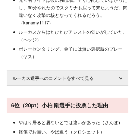
し、90分やれたのでスタミナも戻って来たようだ。間
違いなく攻撃の核となってくれるだろう。
（kanamy1117）
ルーカスからはたびたびアシストの匂いがしていた。
（ヘッジ）
ボレーセンタリング、金子には無い選択肢のプレー
（ヤス）
ルーカス選手へのコメントをすべて見る
6位（20pt）小柏 剛選手に投票した理由
やはり居ると居ないとでは違いがあった（さんぽ）
軽傷でお願い、やぱ違う（クロシェット）