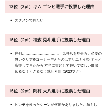
13位（3pt）キム ゴンヒ選手に投票した理由
スタメンで見たい
15位（2pt）福森 晃斗選手に投票した理由
序列…………………………。 気持ちを見せろ。必要の
無いクリア⚽コーナー与えたのはアリエナイ😠 ずっと
応援してきたから 本当に奮起して輝いて欲しい!!! 諦
めるな！くさるな！魅せろ!!!（2023フク）
15位（2pt）岡村 大八選手に投票した理由
ピンチを救ったシーンが何度かありました。頼もし