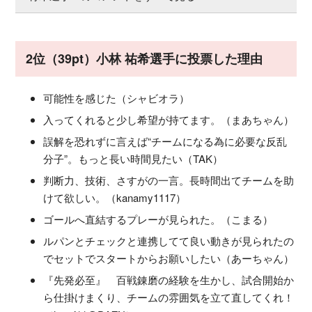
2位（39pt）小林 祐希選手に投票した理由
可能性を感じた（シャビオラ）
入ってくれると少し希望が持てます。（まあちゃん）
誤解を恐れずに言えば“チームになる為に必要な反乱
分子”。もっと長い時間見たい（TAK）
判断力、技術、さすがの一言。長時間出てチームを助
けて欲しい。（kanamy1117）
ゴールへ直結するプレーが見られた。（こまる）
ルパンとチェックと連携してて良い動きが見られたの
でセットでスタートからお願いしたい（あーちゃん）
『先発必至』 百戦錬磨の経験を生かし、試合開始か
ら仕掛けまくり、チームの雰囲気を立て直してくれ！