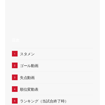
目次
スタメン
ゴール動画
失点動画
順位変動表
ランキング（当試合終了時）