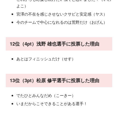
よこ）
宮澤の不在を感じさせないクサビと安定感（ヤス）
今のチームで中心になれるのは荒野だけ（おげん）
12位（4pt）浅野 雄也選手に投票した理由
あとはフィニッシュだけ（せす）
13位（3pt）松原 修平選手に投票した理由
でたひとみんなだめ（こーきー）
いまだからこそできることがある選手！