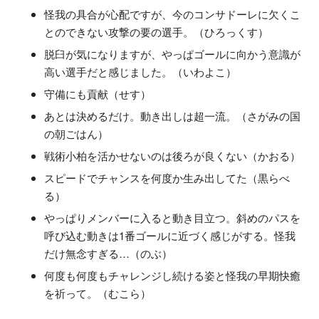
怪我の具合が心配ですが、今のコンサドーレに欠くこ
とのできない攻撃の要の選手。（ひろっくす）
脱臼が気になりますが、やっぱゴールに向かう意識が
高い選手だと感じました。（いわよこ）
守備にも貢献（せす）
あとは決めるだけ。動き出しは超一流。（さがみの国
の朝ごはん）
戦術小柏を活かせないのは後ろが良くない（かおる）
スピードでチャンスを何度か生み出してた（黒らべ
る）
やっぱりメンバーに入ると動き目立つ。斜めのパスを
呼び込む動きは1番ゴールに近づく感じがする。怪我
だけ無念すぎる…（のぶ）
何度も何度もチャレンジし続ける姿と怪我の早期快癒
を祈って。（むこら）