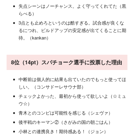
失点シーンはノーチャンス。よく守ってくれてた（黒
らべる）
3点とも止めろというのは酷すぎる。試合感が良くな
るにつれ、ビルドアップの安定感が出てくることに期
待。（kankan）
8位（14pt）スパチョーク選手に投票した理由
中断前は個人的に結果も出ていたのでもっと使ってほ
しい。（コンサドーレサウナ部）
チェックよかった、最初から使って欲しいよ（☆ミュ
ウ☆）
青木とのコンビは可能性を感じる（シェヴァ）
後半戦のキーマン②（さがみの国の朝ごはん）
小林との連携良き！期待感ある！（ジョン）