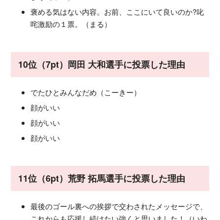
褒める気はない内容。お前、ここにいて良いのか?叱
咤激励の１票。（まる）
10位（7pt）岡田 大和選手に投票した理由
でたひとみんなだめ（こーきー）
顔がいい
顔がいい
顔がいい
11位（6pt）荒野 拓馬選手に投票した理由
最後のゴール裏への挨拶で交わされたメッセージで、
これからも応援し続けたい強くと思いました！（いわ