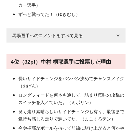
カー選手）
ずっと戦ってた！（ゆきむし）
馬場選手へのコメントをすべて見る
4位（32pt）中村 桐耶選手に投票した理由
長いサイドチェンジをバシバシ決めてチャンスメイク
（おげん）
ロングフィードを何本も通して、詰まり気味の攻撃の
スイッチを入れていた。（ミポリン）
良く走り素晴らしいサイドチェンジも有り、最後まで
気持ち感じる走りで輝いてた。（まこくろテン）
今や桐耶がボールを持って前線に駆け上がると何かや