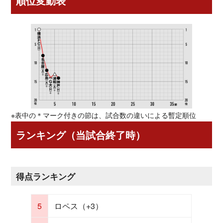
順位変動表
※表中の＊マーク付きの節は、試合数の違いによる暫定順位
ランキング（当試合終了時）
得点ランキング
5
ロペス（+3）