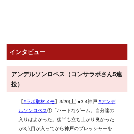
インタビュー
アンデルソンロペス（コンサラボさん5連
投）
【
#ラボ取材メモ
】3/20(土) ●3-4神戸
#アンデ
ルソンロペス
①「ハードなゲーム。自分達の
入りはよかった。後半も立ち上がり良かった
が3点目が入ってから神戸のプレッシャーを