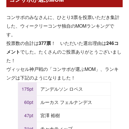
コンサポのみなさんに、ひとり3票を投票いただき集計
した、ウィークリーコンサ独自のMOMランキングで
す。
投票数の合計は
377票
！ いただいた選出理由は
246コ
メント
でした。たくさんのご投票ありがとうございまし
た！
ヴィッセル神戸戦の「コンサポが選ぶMOM」、ランキ
ングは下記のようになりました！
175pt
アンデルソン ロペス
60pt
ルーカス フェルナンデス
47pt
宮澤 裕樹
31pt
チャナティップ