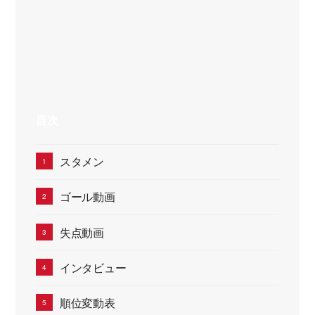
目次
スタメン
ゴール動画
失点動画
インタビュー
順位変動表