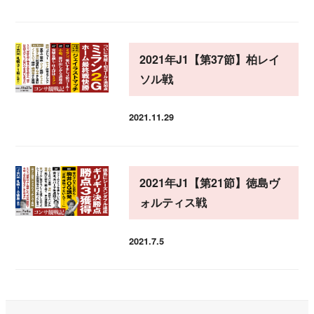
投稿日
2021年J1【第37節】柏レイ
ソル戦
2021.11.29
投稿日
2021年J1【第21節】徳島ヴ
ォルティス戦
2021.7.5
投稿日