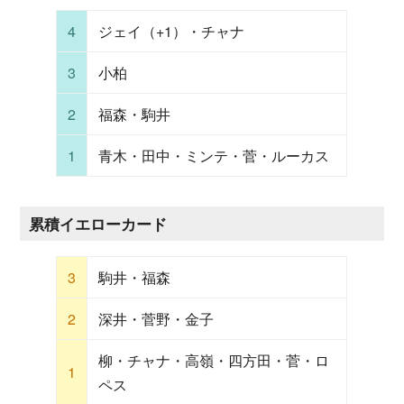
4
ジェイ（+1）・チャナ
3
小柏
2
福森・駒井
1
青木・田中・ミンテ・菅・ルーカス
累積イエローカード
3
駒井・福森
2
深井・菅野・金子
柳・チャナ・高嶺・四方田・菅・ロ
1
ペス