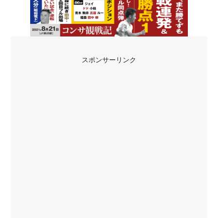
スポンサーリンク