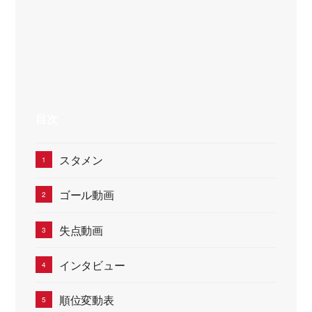
目次
スタメン
ゴール動画
失点動画
インタビュー
順位変動表