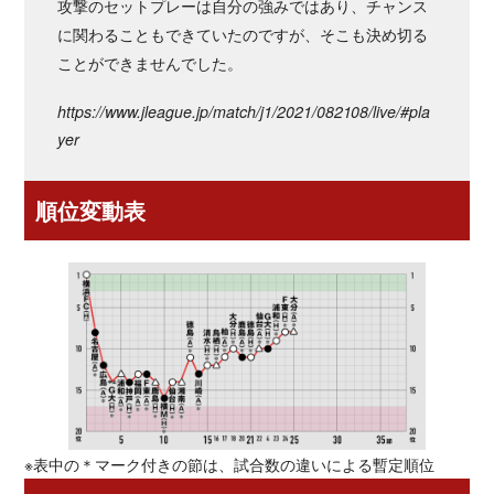
攻撃のセットプレーは自分の強みではあり、チャンス
に関わることもできていたのですが、そこも決め切る
ことができませんでした。
https://www.jleague.jp/match/j1/2021/082108/live/#pla
yer
順位変動表
※表中の＊マーク付きの節は、試合数の違いによる暫定順位