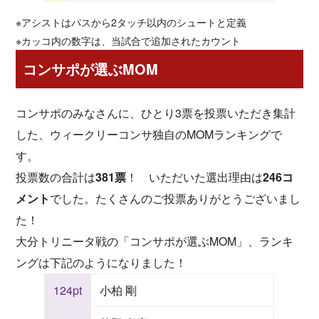
※アシストはパスから2タッチ以内のシュートと定義
※カッコ内の数字は、当試合で追加されたカウント
コンサポが選ぶMOM
コンサポのみなさんに、ひとり3票を投票いただき集計
した、ウィークリーコンサ独自のMOMランキングで
す。
投票数の合計は
381票
！ いただいた選出理由は
246コ
メント
でした。たくさんのご投票ありがとうございまし
た！
大分トリニータ戦の「コンサポが選ぶMOM」、ランキ
ングは下記のようになりました！
124pt
小柏 剛