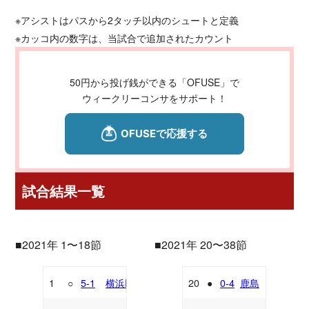
※アシストはパスから2タッチ以内のシュートと定義
※カッコ内の数字は、当試合で追加されたカウント
50円から投げ銭ができる「OFUSE」で
ウィークリーコンサをサポート！
試合結果一覧
■2021年 1〜18節
■2021年 20〜38節
1
○
5-1
横浜FC
20
●
0-4
鹿島
H
A