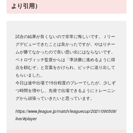
より引用）
試合の結果が良くないので非常に悔しいです。Ｊリー
グデビューできたことは良かったですが、やはりチー
ムが勝てなかったので良い思い出にはならないです。
ペトロヴィッチ監督からは「準決勝に進めるように得
点を頼むぞ」と言葉をかけられ、ピッチに送り出して
もらいました。
今日は途中出場で15分程度のプレーでしたが、少しず
つ時間を増やし、先発で出場できるようにトレーニン
グから頑張っていきたいと思っています。
https://www.jleague.jp/match/leaguecup/2021/090508/
live/#player