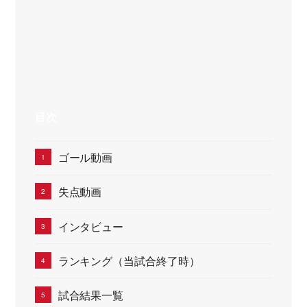
目次
ゴール動画
失点動画
インタビュー
ランキング（当試合終了時）
試合結果一覧