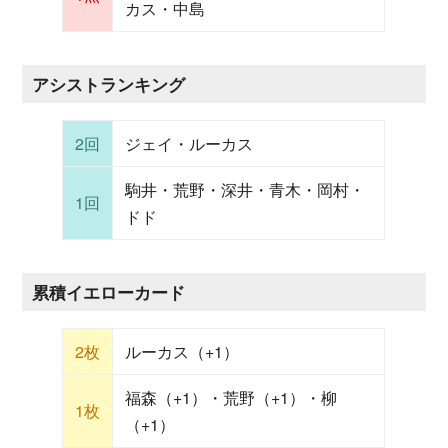
カス・中島
アシストランキング
2回
ジェイ・ルーカス
駒井・荒野・深井・青木・岡村・
1回
ドド
累積イエローカード
2枚
ルーカス（+1）
福森（+1）・荒野（+1）・柳
1枚
（+1）