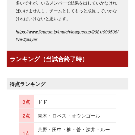
多いですが、いるメンバーで結果を出していかなけれ
ばいけませんし、チームとしてもっと成長していかな
ければいけないと思います。
https://www.jleague.jp/match/leaguecup/2021/090508/
live/#player
ランキング（当試合終了時）
得点ランキング
3点
ドド
2点
青木・ロペス・オウンゴール
荒野・田中・柳・菅・深井・ルー
1点