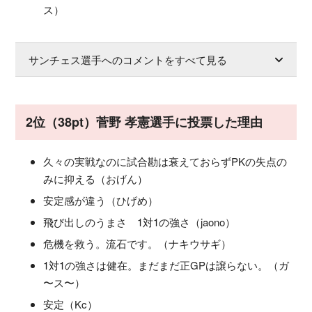
ス）
サンチェス選手へのコメントをすべて見る
2位（38pt）菅野 孝憲選手に投票した理由
久々の実戦なのに試合勘は衰えておらずPKの失点の
みに抑える（おげん）
安定感が違う（ひげめ）
飛び出しのうまさ 1対1の強さ（jaono）
危機を救う。流石です。（ナキウサギ）
1対1の強さは健在。まだまだ正GPは譲らない。（ガ
〜ス〜）
安定（Kc）