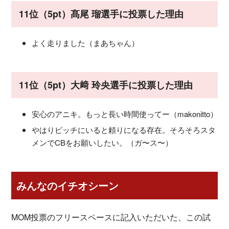
11位（5pt）髙尾 瑠選手に投票した理由
よく走りました（まあちゃん）
11位（5pt）大﨑 玲央選手に投票した理由
安心のアニキ。もっと長い時間使ってー（makonitto）
やはりピッチにいると頼りになる存在。そろそろスタ
メンでCBをお願いしたい。（ガ〜ス〜）
みんなのイチオシーン
MOM投票のフリースペースに記入いただいた、この試