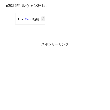
■2025年 ルヴァン杯1st
1
●
3-6
福島
A
スポンサーリンク