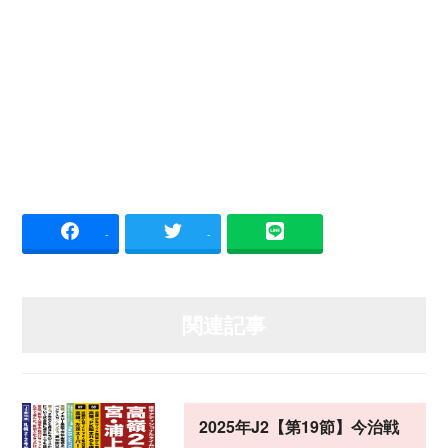
-
-
関連記事
2025年J2【第19節】今治戦