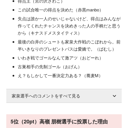
得点王（宮の沢さわこ）
この試合唯一の得点を決めた（赤黒manbo）
失点は誰か一人のせいじゃないけど、得点はみんなが
作ってくれたチャンスを決めきった人の手柄だと思う
から（キナスドメスタイティス）
最後の白井のシュートも家泉大作戦のこぼれから。前
半いきなりのプレゼントパスは愛嬌で。（ぱむし）
いわき戦でゴールなんて激アツ（おどーれ）
古巣相手の先制ゴール（おげん）
え？もしかして一番決定力ある？（蕎麦M）
家泉選手へのコメントをすべて見る
5位（20pt）高嶺 朋樹選手に投票した理由