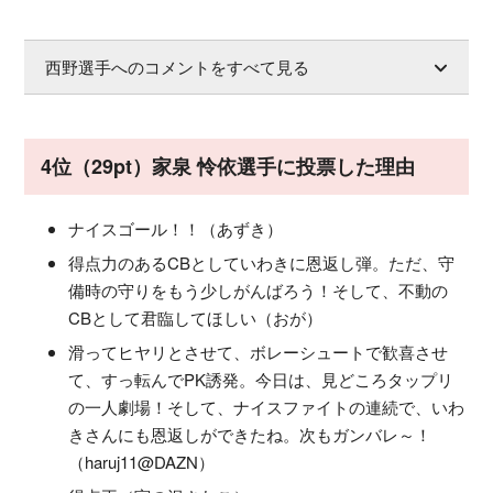
西野選手へのコメントをすべて見る
4位（29pt）家泉 怜依選手に投票した理由
ナイスゴール！！（あずき）
得点力のあるCBとしていわきに恩返し弾。ただ、守
備時の守りをもう少しがんばろう！そして、不動の
CBとして君臨してほしい（おが）
滑ってヒヤリとさせて、ボレーシュートで歓喜させ
て、すっ転んでPK誘発。今日は、見どころタップリ
の一人劇場！そして、ナイスファイトの連続で、いわ
きさんにも恩返しができたね。次もガンバレ～！
（haruj11@DAZN）