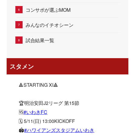
コンサポが選ぶMOM
みんなのイチオシーン
試合結果一覧
スタメン
🔺STARTING XI🔺
🏆明治安田J2リーグ 第15節
🆚
#いわきFC
🗓 5/11(日) 13:00KICKOFF
🏟
#ハワイアンズスタジアムいわき