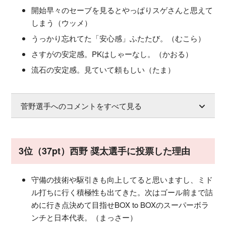
開始早々のセーブを見るとやっぱりスゲさんと思えて
しまう（ウッメ）
うっかり忘れてた「安心感」ふたたび。（むこら）
さすがの安定感。PKはしゃーなし。（かおる）
流石の安定感。見ていて頼もしい（たま）
菅野選手へのコメントをすべて見る
3位（37pt）西野 奨太選手に投票した理由
守備の技術や駆引きも向上してると思いますし、ミド
ル打ちに行く積極性も出てきた。次はゴール前まで詰
めに行き点決めて目指せBOX to BOXのスーパーボラ
ンチと日本代表。（まっさー）