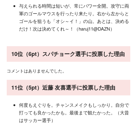
与えられる時間は短いが、常にパワー全開。攻守に両
軍のゴールマウスを行ったり来たり。右から左からと
ゴールを狙うも「オシ～イ！」の山。あとは、決める
だけ！次は決めてくれ～！（haruj11@DAZN）
10位（6pt）スパチョーク選手に投票した理由
コメントはありませんでした。
11位（5pt）近藤 友喜選手に投票した理由
何度もえぐりを。チャンスメイクもしっかり。自分で
打っても良かったかも。最後まで観たかった。（大昔
はサッカー選手）