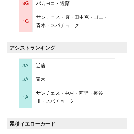
3G
バカヨコ・近藤
サンチェス・原・田中克・ゴニ・
1G
青木・スパチョーク
アシストランキング
3A
近藤
2A
青木
サンチェス
・中村・西野・長谷
1A
川・スパチョーク
累積イエローカード