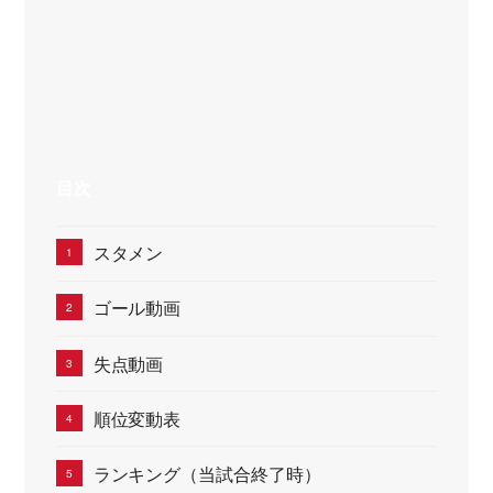
目次
スタメン
ゴール動画
失点動画
順位変動表
ランキング（当試合終了時）