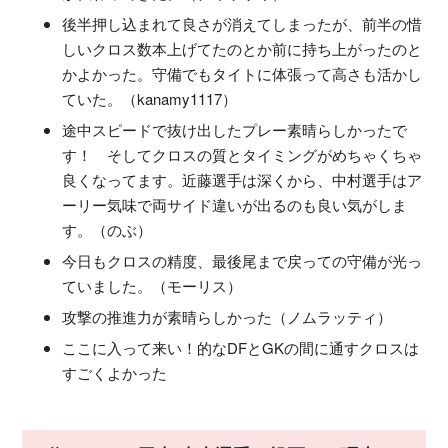
後半押し込まれて良さが消えてしまったが、前半の惜
しいクロス数本上げてたのとか前に持ち上がったのと
かよかった。守備でもタイトに体張って高さも活かし
ていた。（kanamy1117）
途中スピードで抜け出したプレー素晴らしかったで
す！ そしてクロスの質とタイミングがめちゃくちゃ
良くなってます。近藤選手は深くから、中村選手はア
ーリー気味で両サイド違いが出るのも良い気がしま
す。（のぶ）
今日もクロスの精度、最後尾まで戻っての守備が光っ
ていました。（モーリス）
攻撃の推進力が素晴らしかった（ノムラッティ）
ここに入って来い！的なDFとGKの間に通すクロスは
すごくよかった