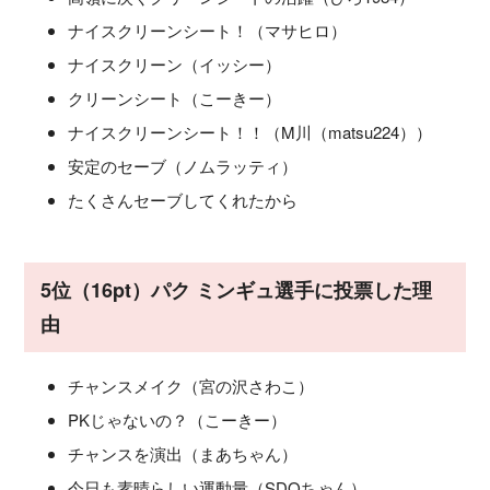
ナイスクリーンシート！（マサヒロ）
ナイスクリーン（イッシー）
クリーンシート（こーきー）
ナイスクリーンシート！！（M川（matsu224））
安定のセーブ（ノムラッティ）
たくさんセーブしてくれたから
5位（16pt）パク ミンギュ選手に投票した理
由
チャンスメイク（宮の沢さわこ）
PKじゃないの？（こーきー）
チャンスを演出（まあちゃん）
今日も素晴らしい運動量（SDOちゃん）