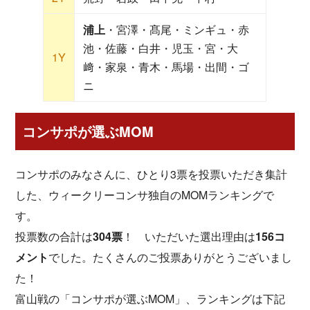
浦上
・宮澤・髙尾・ミンギュ・赤
池・佐藤・白井・児玉・宮・大
1Y
﨑・家泉・青木・馬場・出間・ゴ
ニ
コンサポが選ぶMOM
コンサポのみなさんに、ひとり3票を投票いただき集計
した、ウィークリーコンサ独自のMOMランキングで
す。
投票数の合計は
304票
！ いただいた選出理由は
156コ
メント
でした。たくさんのご投票ありがとうございまし
た！
富山戦の「コンサポが選ぶMOM」、ランキングは下記