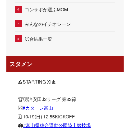
コンサポが選ぶMOM
みんなのイチオシーン
試合結果一覧
スタメン
🔺STARTING XI🔺
🏆明治安田J2リーグ 第33節
🆚
#カターレ富山
🗓 10/19(日) 12:55KICKOFF
🏟
#富山県総合運動公園陸上競技場