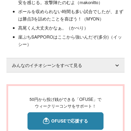
安を感じる。攻撃陣たのむよ（makonitto）
ボールを収められない時間も多い試合でしたが、まず
は勝点3を詰めたことを喜ぼう！（MYON）
髙尾くん大丈夫かなぁ。（かぺり）
崖ぷちSAPPOROはここから強いんだぞ(多分)（イッ
シー）
みんなのイチオシーンをすべて見る
50円から投げ銭ができる「OFUSE」で
ウィークリーコンサをサポート！