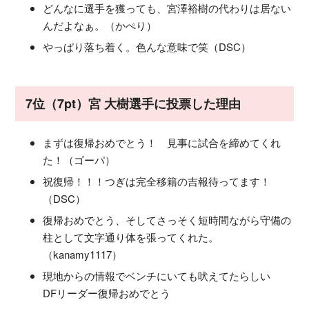
どんなに選手を獲っても、宮澤裕樹の代わりは居ない
んだよなぁ。（かぺり）
やっぱり落ち着く。色んな意味で笑（DSC）
7位（7pt）宮 大樹選手に投票した理由
まずは復帰おめでとう！ 見事に試合を締めてくれ
た！（ゴーパ）
祝復帰！！！つぎは完全移籍の吉報待ってます！
（DSC）
復帰おめでとう、そしてさっそく短時間ながら守備の
柱として文字通り体を張ってくれた。
（kanamy1117）
現地からの情報でベンチにいても吠えてたらしい
DFリーダー復帰おめでとう