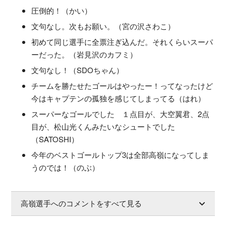
圧倒的！（かい）
文句なし。次もお願い。（宮の沢さわこ）
初めて同じ選手に全票注ぎ込んだ。それくらいスーパ
ーだった。（岩見沢のカフミ）
文句なし！（SDOちゃん）
チームを勝たせたゴールはやったー！ってなったけど
今はキャプテンの孤独を感じてしまってる（はれ）
スーパーなゴールでした １点目が、大空翼君、2点
目が、松山光くんみたいなシュートでした
（SATOSHI）
今年のベストゴールトップ3は全部高嶺になってしま
うのでは！（のぶ）
高嶺選手へのコメントをすべて見る