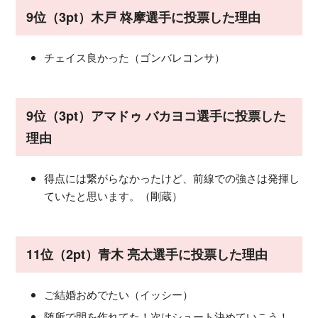
9位（3pt）木戸 柊摩選手に投票した理由
チェイス良かった（ゴンバレコンサ）
9位（3pt）アマドゥ バカヨコ選手に投票した
理由
得点には繋がらなかったけど、前線での強さは発揮し
ていたと思います。（剛蔵）
11位（2pt）青木 亮太選手に投票した理由
ご結婚おめでたい（イッシー）
随所で間を作れてた！次はシュート決めていこう！