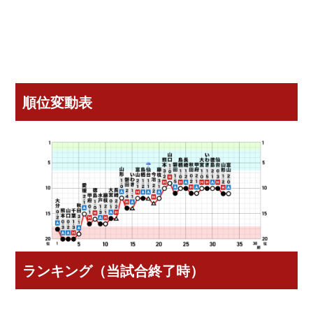
順位変動表
ランキング（当試合終了時）