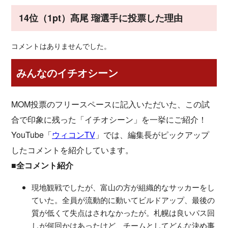
14位（1pt）髙尾 瑠選手に投票した理由
コメントはありませんでした。
みんなのイチオシーン
MOM投票のフリースペースに記入いただいた、この試
合で印象に残った「イチオシーン」を一挙にご紹介！
YouTube「
ウィコンTV
」では、編集長がピックアップ
したコメントを紹介しています。
■全コメント紹介
現地観戦でしたが、富山の方が組織的なサッカーをし
ていた。全員が流動的に動いてビルドアップ、最後の
質が低くて失点はされなかったが。札幌は良いパス回
しが何回かはあったけど、チームとしてどんな決め事