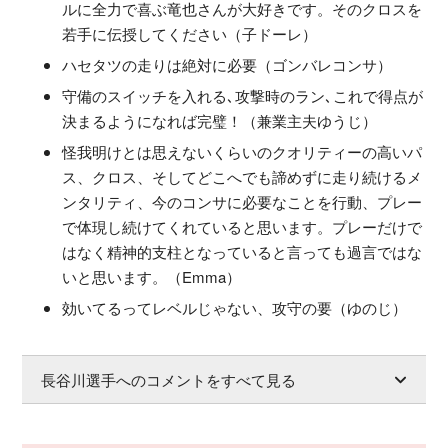
ルに全力で喜ぶ竜也さんが大好きです。そのクロスを
若手に伝授してください（子ドーレ）
ハセタツの走りは絶対に必要（ゴンバレコンサ）
守備のスイッチを入れる､攻撃時のラン､これで得点が
決まるようになれば完璧！（兼業主夫ゆうじ）
怪我明けとは思えないくらいのクオリティーの高いパ
ス、クロス、そしてどこへでも諦めずに走り続けるメ
ンタリティ、今のコンサに必要なことを行動、プレー
で体現し続けてくれていると思います。プレーだけで
はなく精神的支柱となっていると言っても過言ではな
いと思います。（Emma）
効いてるってレベルじゃない、攻守の要（ゆのじ）
長谷川選手へのコメントをすべて見る