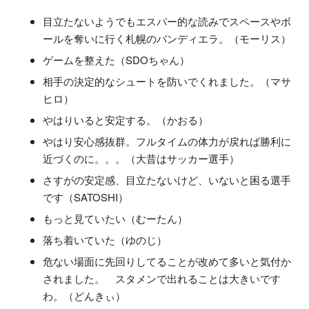
目立たないようでもエスパー的な読みでスペースやボ
ールを奪いに行く札幌のバンディエラ。（モーリス）
ゲームを整えた（SDOちゃん）
相手の決定的なシュートを防いでくれました。（マサ
ヒロ）
やはりいると安定する。（かおる）
やはり安心感抜群。フルタイムの体力が戻れば勝利に
近づくのに。。。（大昔はサッカー選手）
さすがの安定感、目立たないけど、いないと困る選手
です（SATOSHI）
もっと見ていたい（むーたん）
落ち着いていた（ゆのじ）
危ない場面に先回りしてることが改めて多いと気付か
されました。 スタメンで出れることは大きいです
わ。（どんきぃ）