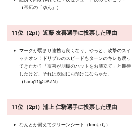
（帯広の『ゆん』）
11位（2pt）近藤 友喜選手に投票した理由
マークが弱まり連携も良くなり、やっと、攻撃のスイ
ッチオン！ドリブルのスピードもターンのキレも戻っ
てきたか？「友喜が朋樹のハットをお膳立て」と期待
したけど、それは次回にお預けになちゃた。
（haruj11@DAZN）
11位（2pt）浦上 仁騎選手に投票した理由
なんとか耐えてクリーンシート（kenいち）