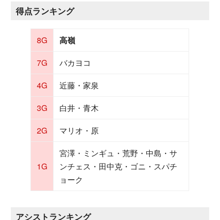
得点ランキング
8G
高嶺
7G
バカヨコ
4G
近藤・家泉
3G
白井・青木
2G
マリオ・原
宮澤・ミンギュ・荒野・中島・サ
1G
ンチェス・田中克・ゴニ・スパチ
ョーク
アシストランキング