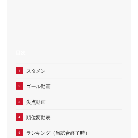
目次
スタメン
ゴール動画
失点動画
順位変動表
ランキング（当試合終了時）