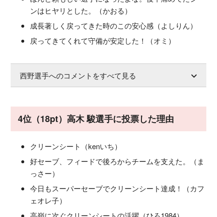
ンはヒヤリとした。（かおる）
成長著しく戻ってきた時のこの安心感（よしりん）
戻ってきてくれて守備が安定した！（オミ）
西野選手へのコメントをすべて見る
4位（18pt）高木 駿選手に投票した理由
クリーンシート（kenいち）
好セーブ、フィードで後ろからチームを支えた。（ま
っさー）
今日もスーパーセーブでクリーンシート達成！（カフ
ェオレ子）
高嶺に次ぐクリーンシートの活躍（ひろ1984）