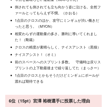
倒されても倒されても立ち向かう姿に泣ける。全然フ
ァールとってもらえず不憫。（かおる）
1点目のクロスのほか、攻守にミンギュが渋い働きだ
ったと思う。（MYON）
相変わらずの運動量の多さ。勝利に導いてくれまし
た！（剛蔵）
クロスの精度が素晴らしく、ナイスアシスト（黒猫）
ナイスアシスト！（オミ）
前のスペースへのスプリント多数。 守備時は戻りス
プリントの上下動最後まで繰り返してた（まっさー）
1点目のクロスとかもそうだけどミンギュにボールが
渡れば期待できる
6位（15pt）宮澤 裕樹選手に投票した理由