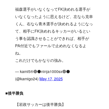
福森選手がいなくなってFK決めれる選手が
いなくなったように思えるけど、左なら克幸
くん、右なら青木選手が決めれるようになっ
て、相手にFK決めれるキッカーがいるとい
う事を認識させることができれば、相手が
PA付近でもファールで止めれなくなるよ
ね。
これだけでもかなりの強み。
— kami5®︎🔴⚫ninja1000sx🟢⚫️
(@kamigo24)
May 17, 2025
■後半勝負
【岩政サッカーは後半勝負】