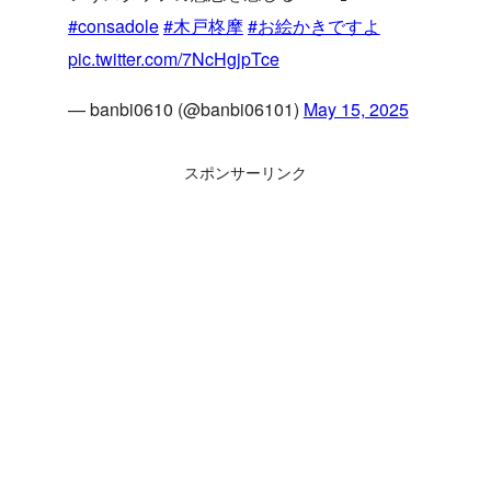
#consadole
#木戸柊摩
#お絵かきですよ
pic.twitter.com/7NcHgjpTce
— banbi0610 (@banbi06101)
May 15, 2025
スポンサーリンク