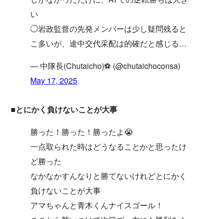
い
◯岩政監督の先発メンバーは少し疑問残ると
こ多いが、途中交代采配は的確だと感じる…
— 中隊長(Chutaicho)⚽️ (@chutaichoconsa)
May 17, 2025
■とにかく負けないことが大事
勝った！勝った！勝ったよ😭
一点取られた時はどうなることかと思ったけ
ど勝った
なかなかすんなりと勝てないけれどとにかく
負けないことが大事
アマちゃんと青木くんナイスゴール！