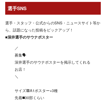
選手SNS
選手・スタッフ・公式からのSNS・ニュースサイト等か
ら、話題になった投稿をピックアップ！
■深井選手のサウナポスター
／
募集🗣️
深井選手のサウナポスターを掲示してくれる
お店！
＼
サイズ🟥A1ポスター×3種
先着◼️30部くらい