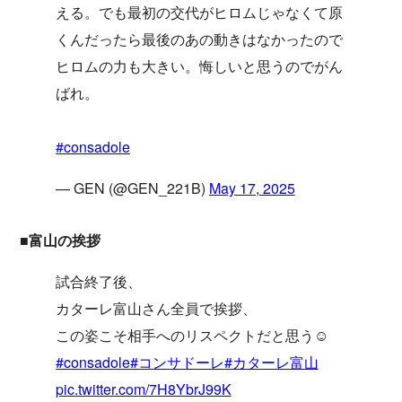
える。でも最初の交代がヒロムじゃなくて原
くんだったら最後のあの動きはなかったので
ヒロムの力も大きい。悔しいと思うのでがん
ばれ。
#consadole
— GEN (@GEN_221B)
May 17, 2025
■富山の挨拶
試合終了後、
カターレ富山さん全員で挨拶、
この姿こそ相手へのリスペクトだと思う☺️
#consadole
#コンサドーレ
#カターレ富山
pic.twitter.com/7H8YbrJ99K