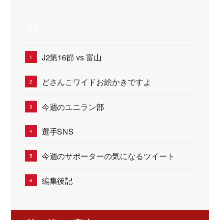
目次
J2第16節 vs 富山
どさんこワイドお絵かきですよ
今週のユニラン部
選手SNS
今週のサポーターの気になるツイート
編集後記