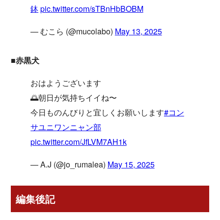
鉢
pic.twitter.com/sTBnHbBOBM
— むこら (@mucolabo)
May 13, 2025
■赤黒犬
おはようございます
🌅朝日が気持ちイイね〜
今日ものんびりと宜しくお願いします
#コン
サユニワンニャン部
pic.twitter.com/JfLVM7AH1k
— A.J (@jo_rumalea)
May 15, 2025
編集後記