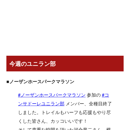
今週のユニラン部
■ノーザンホースパークマラソン
#ノーザンホースパークマラソン
参加の
#コ
ンサドーレユニラン部
メンバー、全種目終了
しました。トレイルもハーフも応援もやり尽
くした皆さん、カッコいいです！
そして貴重な時間を頂いた河合竜二さん、横