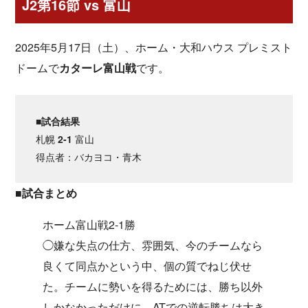
J2第16節 vs 富山
2025年5月17日（土）、ホーム・大和ハウス プレミスト
ドームで
カターレ富山戦
です。
■試合結果
札幌
2-1
富山
得点者：バカヨコ・青木
■試合まとめ
ホーム富山戦2-1勝
◯嫌な失点の仕方、雰囲気、今のチームなら
良くて同点かという中、個の質でねじ伏せ
た。チームに勢いを得るためには、勝ち以外
しかなかっただけに、ATでの逆転勝ちは大き