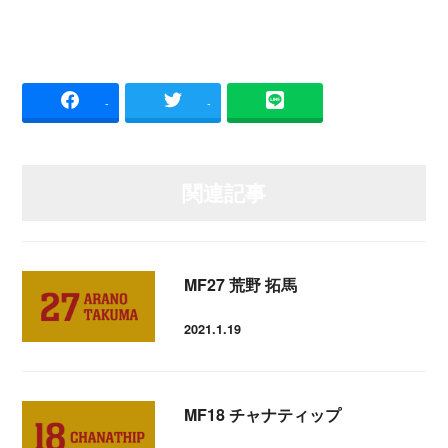
-
-
関連記事
MF27 荒野 拓馬
2021.1.19
投稿日
MF18 チャナティップ