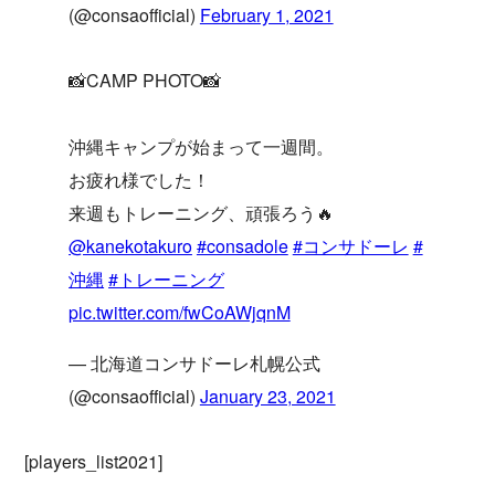
(@consaofficial)
February 1, 2021
📸CAMP PHOTO📸
沖縄キャンプが始まって一週間。
お疲れ様でした！
来週もトレーニング、頑張ろう🔥
@kanekotakuro
#consadole
#コンサドーレ
#
沖縄
#トレーニング
pic.twitter.com/fwCoAWjqnM
— 北海道コンサドーレ札幌公式
(@consaofficial)
January 23, 2021
[players_list2021]