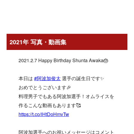
2021年 写真・動画集
2021.2.7 Happy Birthday Shunta Awaka🎂
本日は
#阿波加俊太
選手の誕生日です✨
おめでとうございます🎉
料理男子でもある阿波加選手！オムライスを
作るこんな動画もあります🥰
https://t.co/iHtDoHmvTw
阿波加選手へのお祝いメッセージはコメント