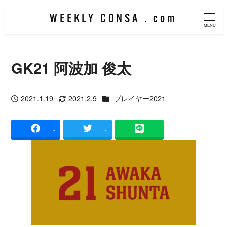
メ
WEEKLY CONSA . com
イ
MENU
ン
コ
GK21 阿波加 俊太
ン
テ
カテゴリー
2021.1.19
2021.2.9
プレイヤー2021
ン
投稿日
更新日
ツ
-
-
へ
移
動