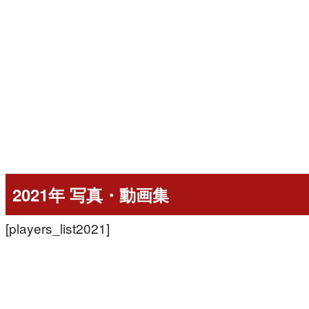
2021年 写真・動画集
[players_list2021]