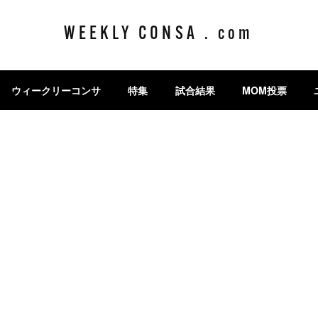
WEEKLY CONSA . com
ウィークリーコンサ
特集
試合結果
MOM投票