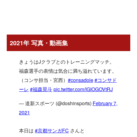
2021年 写真・動画集
きょうはJクラブとのトレーニングマッチ。
福森選手の表情は気合に満ち溢れています。
（コンサ担当・宮西）
#consadole
#コンサド
ーレ
#福森晃斗
pic.twitter.com/IGIOGOVtRJ
— 道新スポーツ (@doshinsports)
February 7,
2021
本日は
#京都サンガFC
さんと