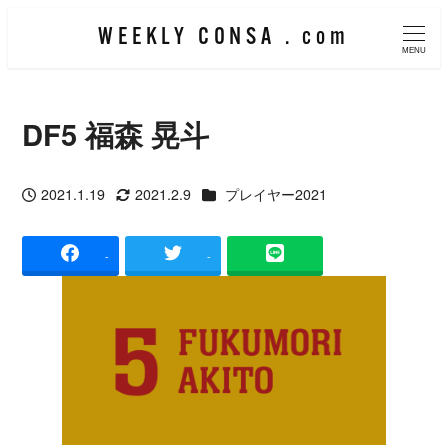
メ
WEEKLY CONSA . com
イ
MENU
ン
コ
DF5 福森 晃斗
ン
テ
カテゴリー
2021.1.19
2021.2.9
プレイヤー2021
ン
投稿日
更新日
ツ
-
-
へ
移
動