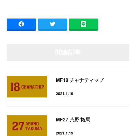
-
-
関連記事
MF18 チャナティップ
2021.1.19
投稿日
MF27 荒野 拓馬
2021.1.19
投稿日