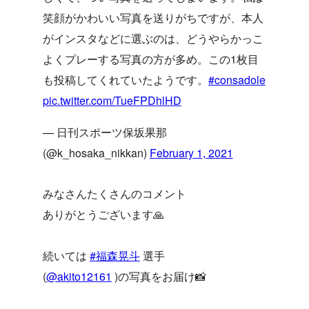
笑顔がかわいい写真を送りがちですが、本人
がインスタなどに選ぶのは、どうやらかっこ
よくプレーする写真の方が多め。この1枚目
も投稿してくれていたようです。
#consadole
pic.twitter.com/TueFPDhlHD
— 日刊スポーツ保坂果那
(@k_hosaka_nikkan)
February 1, 2021
みなさんたくさんのコメント
ありがとうございます🙏
続いては
#福森晃斗
選手
(
@akito12161
)の写真をお届け📸