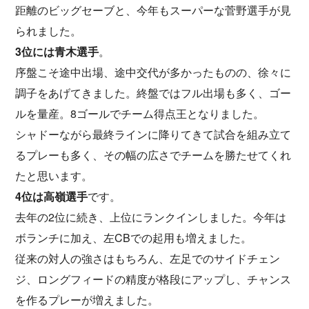
距離のビッグセーブと、今年もスーパーな菅野選手が見
られました。
3位には青木選手
。
序盤こそ途中出場、途中交代が多かったものの、徐々に
調子をあげてきました。終盤ではフル出場も多く、ゴー
ルを量産。8ゴールでチーム得点王となりました。
シャドーながら最終ラインに降りてきて試合を組み立て
るプレーも多く、その幅の広さでチームを勝たせてくれ
たと思います。
4位は高嶺選手
です。
去年の2位に続き、上位にランクインしました。今年は
ボランチに加え、左CBでの起用も増えました。
従来の対人の強さはもちろん、左足でのサイドチェン
ジ、ロングフィードの精度が格段にアップし、チャンス
を作るプレーが増えました。