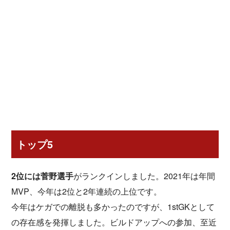
トップ5
2位には菅野選手
がランクインしました。2021年は年間
MVP、今年は2位と2年連続の上位です。
今年はケガでの離脱も多かったのですが、1stGKとして
の存在感を発揮しました。ビルドアップへの参加、至近