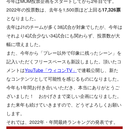
今年はMOM投票企画をスタートしてから2年目です。
2022年の投票数は、去年を1,500票ほど上回る
17,326票
となりました。
去年はJ1のチームが多く38試合が対象でしたが、今年は
それより4試合少ない34試合にも関わらず、投票数が大
幅に増えました。
また、今年から「プレー以外で印象に残ったシーン」を
記入いただくフリースペースも新設しました。頂いたコ
メントは
YouTube「ウィコンTV」
で連載公開し、新た
なコンテンツとして可能性を感じるものになりました。
今年も1年間お付き合いいただき、本当にありがとうご
ざいました！ おかげさまで楽しい企画になりました。
また来年も続けていきますので、どうぞよろしくお願い
します。
それでは、2022年・年間最終ランキングの発表です。