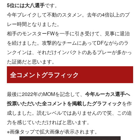
5位には大八選手
です。
今年ブレイクして不動のスタメン。去年の4倍以上のプ
レー時間となりました。
相手のモンスターFWを一手に引き受けて、見事に退治
を続けました。攻撃的なチームにあってDFながらのラ
ンクインは、それだけインパクトのあるプレーが多かっ
た証拠だと思います。
全コメントグラフィック
最後に2022年のMOMを記念して、
今年ルーカス選手へ
投票いただいた全コメントを掲載したグラフィック
を作
成しました。読むレベルではありませんので笑、この迫
力を感じていただければと思います。
※画像タップで拡大画像が表示されます。