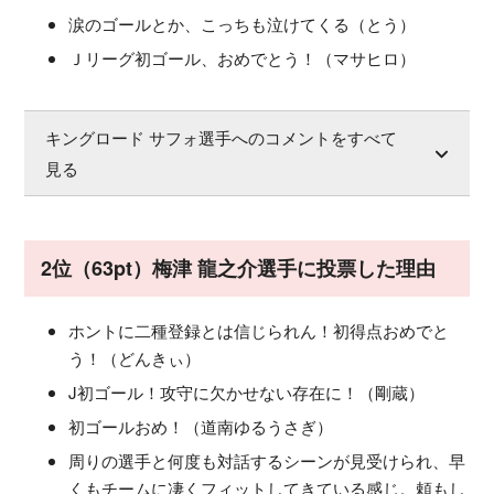
涙のゴールとか、こっちも泣けてくる（とう）
Ｊリーグ初ゴール、おめでとう！（マサヒロ）
キングロード サフォ選手へのコメントをすべて
見る
2位（63pt）梅津 龍之介選手に投票した理由
ホントに二種登録とは信じられん！初得点おめでと
う！（どんきぃ）
J初ゴール！攻守に欠かせない存在に！（剛蔵）
初ゴールおめ！（道南ゆるうさぎ）
周りの選手と何度も対話するシーンが見受けられ、早
くもチームに凄くフィットしてきている感じ。頼もし