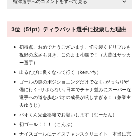
梅津選手へのコメントをすべて見る
3位（51pt）ティラパット選手に投票した理由
初得点、おめでとうございます。切り裂くドリブルも
視野の広さも良き。このまま札幌で！（大昔はサッカ
ー選手）
出るたびに良くなって行く（kenいち）
ゴールの際のポジショニングだけでなく､がっちり守
備に行く･サボらない､日本でチャナ並みにスーパーな
選手への道を歩むパオの成長が眩しすぎる！（兼業主
夫ゆうじ）
パオくん完全移籍でお願いします（むーたん）
初ゴール！！！（こんぶ）
ナイスゴールにナイスチャンスクリエイト 本当に完