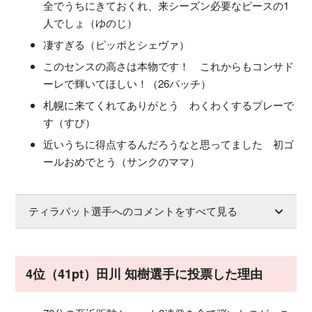
全でうちにきておくれ、来シーズン必要なピースの1
人でしょ（ゆのじ）
凄すぎる（ピッポとシェヴァ）
このセンスの高さは本物です！ これからもコンサド
ーレで輝いてほしい！（26パッチ）
札幌に来てくれてありがとう わくわくするプレーで
す（すぴ）
近いうちに得点するんだろうなと思ってました 初ゴ
ールおめでとう（サンクのママ）
ティラパット選手へのコメントをすべて見る
4位（41pt）田川 知樹選手に投票した理由