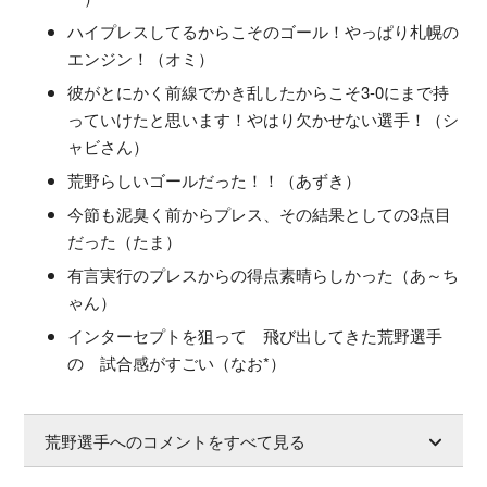
ハイプレスしてるからこそのゴール！やっぱり札幌の
エンジン！（オミ）
彼がとにかく前線でかき乱したからこそ3-0にまで持
っていけたと思います！やはり欠かせない選手！（シ
ャビさん）
荒野らしいゴールだった！！（あずき）
今節も泥臭く前からプレス、その結果としての3点目
だった（たま）
有言実行のプレスからの得点素晴らしかった（あ～ち
ゃん）
インターセプトを狙って 飛び出してきた荒野選手
の 試合感がすごい（なお*）
荒野選手へのコメントをすべて見る