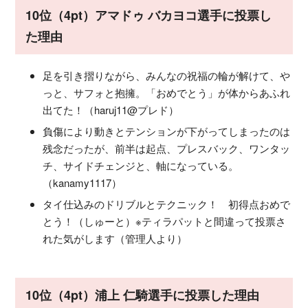
10位（4pt）アマドゥ バカヨコ選手に投票し
た理由
足を引き摺りながら、みんなの祝福の輪が解けて、や
っと、サフォと抱擁。「おめでとう」が体からあふれ
出てた！（haruj11@プレド）
負傷により動きとテンションが下がってしまったのは
残念だったが、前半は起点、プレスバック、ワンタッ
チ、サイドチェンジと、軸になっている。
（kanamy1117）
タイ仕込みのドリブルとテクニック！ 初得点おめで
とう！（しゅーと）※ティラパットと間違って投票さ
れた気がします（管理人より）
10位（4pt）浦上 仁騎選手に投票した理由