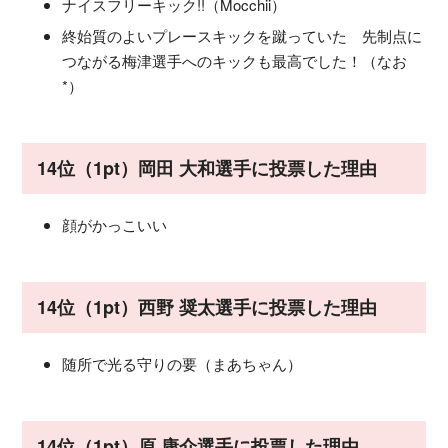
ナイスフリーキック!!（Mocchii）
終始質のよいプレースキックを蹴っていた 先制点に
つながる梅津選手へのキックも最高でした！（なお
*）
14位（1pt）岡田 大和選手に投票した理由
顔がかっこいい
14位（1pt）西野 奨太選手に投票した理由
随所で光る守りの要（まあちゃん）
14位（1pt）原 康介選手に投票した理由