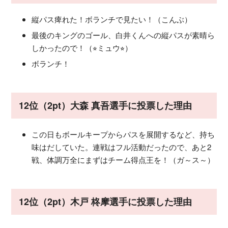
縦パス痺れた！ボランチで見たい！（こんぶ）
最後のキングのゴール、白井くんへの縦パスが素晴ら
しかったので！（⭐︎ミュウ⭐︎）
ボランチ！
12位（2pt）大森 真吾選手に投票した理由
この日もボールキープからパスを展開するなど、持ち
味はだしていた。連戦はフル活動だったので、あと2
戦、体調万全にまずはチーム得点王を！（ガ～ス～）
12位（2pt）木戸 柊摩選手に投票した理由