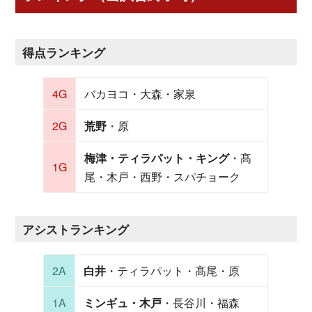
得点ランキング
4G
バカヨコ・大森・家泉
2G
荒野
・原
梅津・ティラパット・キング
・髙
1G
尾・木戸・西野・スパチョーク
アシストランキング
2A
白井
・ティラパット・髙尾・原
1A
ミンギュ・木戸
・長谷川・福森