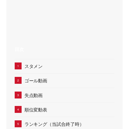
目次
スタメン
ゴール動画
失点動画
順位変動表
ランキング（当試合終了時）