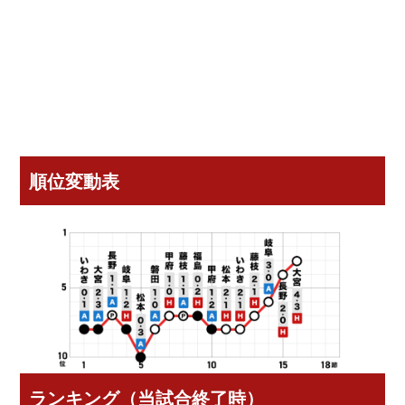
順位変動表
ランキング（当試合終了時）