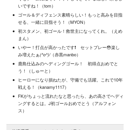
いですね！（tom）
ゴール＆ディフェンス素晴らしい！もっと高みを目指
せる、一緒に目指そう！（MYON）
初スタメン、初ゴール！救世主になってくれ。（えめ
まん）
いやー！打点が高かったです❗️ セットプレー😳楽し
み増えたぁ
(^o^)/
（赤黒manbo）
鹿島仕込みのヘディングゴール！ 初得点おめでと
う！（しゅーと）
ヒーローになり損ねたが、守備でも活躍。これで10年
戦える！（kanamy1117）
FKがちょっと流れたなと思ったら、あの高さでヘディ
ングするとは。J初ゴールおめでとう（アルフォン
ス）