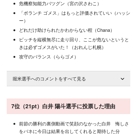
危機察知能力バツグン（宮の沢さわこ）
「ボランチ ゴメス」はもっと評価されていい（ハッシ
ー）
どれだけ助けられたかわからない程（Chana）
ピッチを縦横無尽に走り回り、ここが危ないというと
きは必ずゴメスがいた！（おれんじ札幌）
攻守のバランス（ららゴメ）
堀米選手へのコメントをすべて見る
7位（21pt）白井 陽斗選手に投票した理由
前節の勝利の裏側動画で笑顔のなかった白井 悔しさ
をバネに今日は結果を出してくれると期待した分