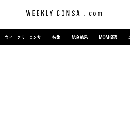
WEEKLY CONSA . com
ウィークリーコンサ
特集
試合結果
MOM投票