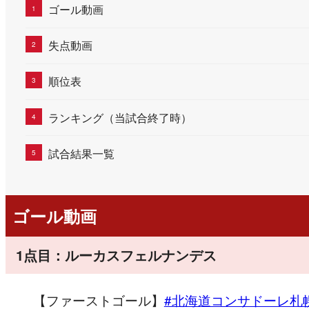
ゴール動画
失点動画
順位表
ランキング（当試合終了時）
試合結果一覧
ゴール動画
1点目：ルーカスフェルナンデス
【ファーストゴール】
#北海道コンサドーレ札