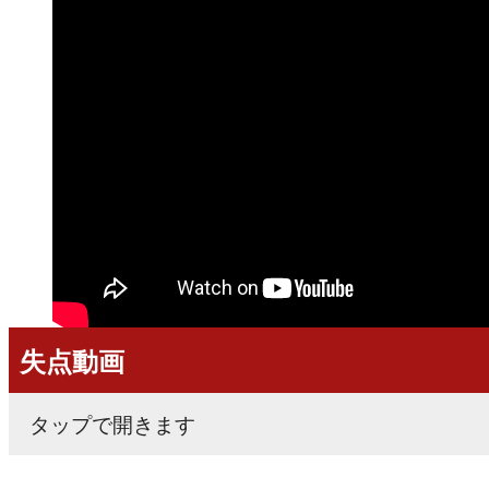
失点動画
タップで開きます