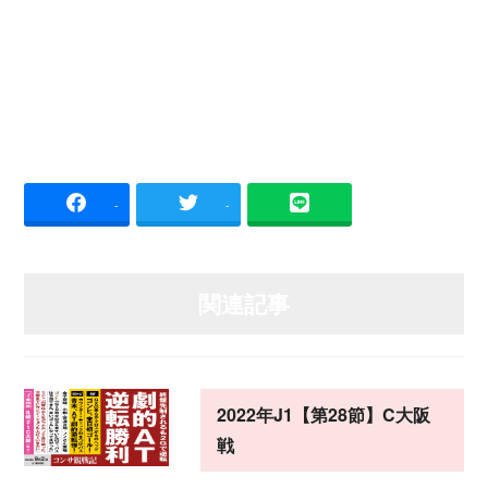
-
-
関連記事
2022年J1【第28節】C大阪
戦