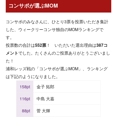
コンサポが選ぶMOM
コンサポのみなさんに、ひとり3票を投票いただき集計
した、ウィークリーコンサ独自のMOMランキングで
す。
投票数の合計は
552票
！ いただいた選出理由は
387コ
メント
でした。たくさんのご投票ありがとうございまし
た！
浦和レッズ戦の「コンサポが選ぶMOM」、ランキング
は下記のようになりました。
158pt
金子 拓郎
116pt
中島 大嘉
88pt
菅 大輝