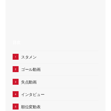
目次
スタメン
ゴール動画
失点動画
インタビュー
順位変動表