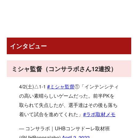
インタビュー
ミシャ監督（コンサラボさん12連投）
4/2(土)△1-1
#ミシャ監督
①「インテンシティ
の高い素晴らしいゲームだった。前半PKを
取られて失点したが、選手達はその後も落ち
着いて試合を進めてくれた」
#ラボ取材メモ
— コンサラボ｜UHBコンサドーレ取材班
(@UHBconsalabo)
April 2, 2022