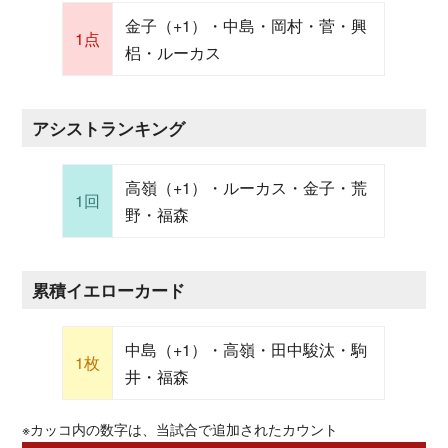
金子（+1）・中島・岡村・菅・興
1点
梠・ルーカス
アシストランキング
高嶺（+1）・ルーカス・金子・荒
1回
野・福森
累積イエローカード
中島（+1）・高嶺・田中駿汰・駒
1枚
井・福森
※カッコ内の数字は、当試合で追加されたカウント