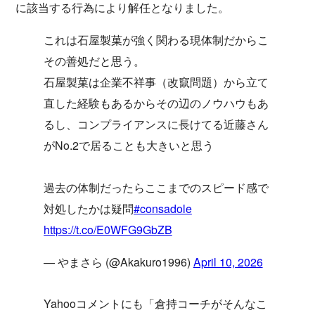
に該当する行為により解任となりました。
これは石屋製菓が強く関わる現体制だからこ
その善処だと思う。
石屋製菓は企業不祥事（改竄問題）から立て
直した経験もあるからその辺のノウハウもあ
るし、コンプライアンスに長けてる近藤さん
がNo.2で居ることも大きいと思う
過去の体制だったらここまでのスピード感で
対処したかは疑問
#consadole
https://t.co/E0WFG9GbZB
— やまさら (@Akakuro1996)
April 10, 2026
Yahooコメントにも「倉持コーチがそんなこ