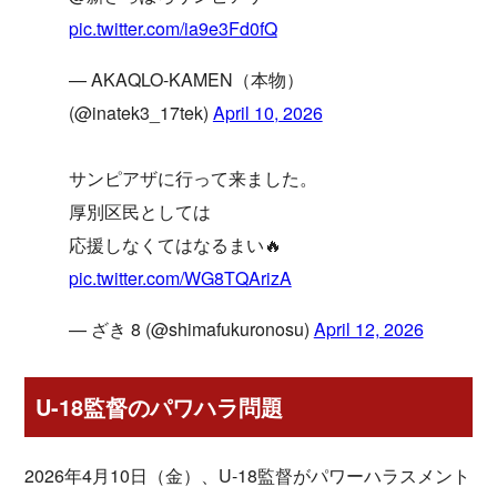
pic.twitter.com/ia9e3Fd0fQ
— AKAQLO-KAMEN（本物）
(@inatek3_17tek)
April 10, 2026
サンピアザに行って来ました。
厚別区民としては
応援しなくてはなるまい🔥
pic.twitter.com/WG8TQArizA
— ざき 8 (@shimafukuronosu)
April 12, 2026
U-18監督のパワハラ問題
2026年4月10日（金）、U-18監督がパワーハラスメント