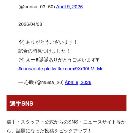
(@consa_03_50)
April 9, 2026
2026/04/08
┈┈┈┈┈┈┈┈┈┈┈┈
🌾) ありがとうございます！
試合の時見つけました！
ﾜｲ) えー❣️😻😻ありがとうございます❣️
#consadole
pic.twitter.com/9Xr90hMLMc
— 心咲 (@m5isa_20)
April 8, 2026
選手SNS
選手・スタッフ・公式からのSNS・ニュースサイト等か
ら、話題になった投稿をピックアップ！