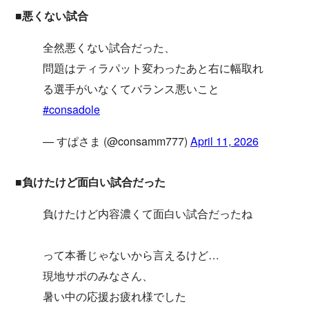
■悪くない試合
全然悪くない試合だった、
問題はティラパット変わったあと右に幅取れ
る選手がいなくてバランス悪いこと
#consadole
— すぱさま (@consamm777)
April 11, 2026
■負けたけど面白い試合だった
負けたけど内容濃くて面白い試合だったね
って本番じゃないから言えるけど…
現地サポのみなさん、
暑い中の応援お疲れ様でした