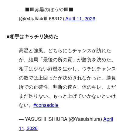
— ⬛️🟥赤黒のぼうや🟥⬛️
(@e4qJkI4dfL68312)
April 11, 2026
■相手はキッチリ決めた
高温と強風。どちらにもチャンスが訪れた
が、結局「最後の所の質」が勝負を決めた。
相手は少ない好機を生かし、ウチはチャンス
の数では上回ったが決めきれなかった。勝負
所での正確性、判断の速さ、体のキレ、まだ
まだ足りない。もっと上げていかないといけ
ない。
#consadole
— YASUSHI ISHIURA (@YasuIshiura)
April
11, 2026