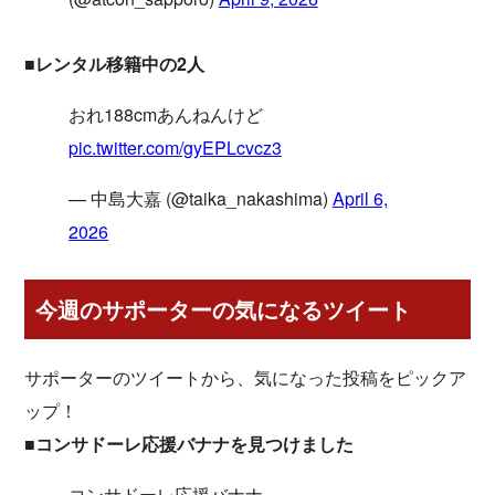
■レンタル移籍中の2人
おれ188cmあんねんけど
pic.twitter.com/gyEPLcvcz3
— 中島大嘉 (@taika_nakashima)
April 6,
2026
今週のサポーターの気になるツイート
サポーターのツイートから、気になった投稿をピックア
ップ！
■コンサドーレ応援バナナを見つけました
コンサドーレ応援バナナ