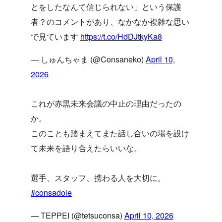
とをしたなんて信じられない」という保護
者？のコメントがあり、なかなか複雑な思い
で見ています
https://t.co/HdDJtkyKa8
— しゅんちゃま (@Consaneko)
April 10,
2026
これが赤黒未来会議の中止の理由だったの
か。
このことも踏まえてまた話し合いの場を設け
て未来を語り合えたらいいな。
選手、スタッフ、携わる人を大切に。
#consadole
— TEPPEI (@tetsuconsa)
April 10, 2026