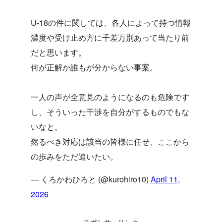
U-18の件に関しては、各人によって持つ情報
濃度や受け止め方に千差万別あって当たり前
だと思います。
何が正解か誰もが分からない事案。
一人の声が全意見のようになるのも危険です
し、そういった干渉を自分がするものでもな
いなと。
然るべき対応は該当の皆様に任せ、ここから
の歩みをただ追いたい。
— くろかわひろと (@kurohiro10)
April 11,
2026