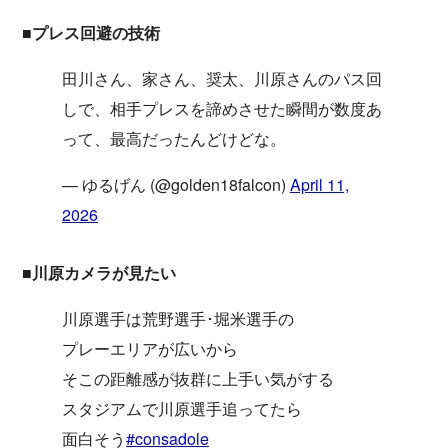
■プレス回避の技術
田川さん、家さん、奨太、川原さんのパス回
しで、相手プレスを諦めさせた瞬間が数度あ
って、最高だったんどけどな。
— ゆるげん (@golden18falcon)
April 11,
2026
■川原カメラが見たい
川原選手は荒野選手･堀米選手の
プレーエリアが広いから
そこの距離感が抜群に上手い気がする
スタジアムで川原選手追ってたら
面白そう
#consadole