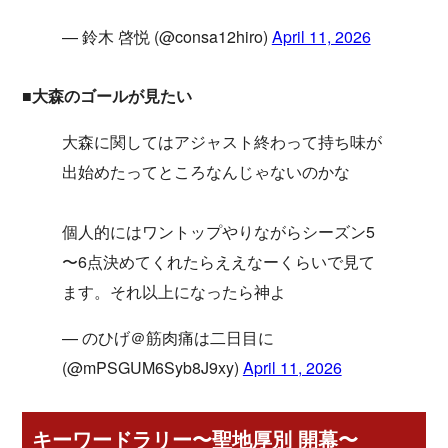
— 鈴木 啓悦 (@consa12hiro)
April 11, 2026
■大森のゴールが見たい
大森に関してはアジャスト終わって持ち味が
出始めたってところなんじゃないのかな
個人的にはワントップやりながらシーズン5
〜6点決めてくれたらええなーくらいで見て
ます。それ以上になったら神よ
— のひげ＠筋肉痛は二日目に
(@mPSGUM6Syb8J9xy)
April 11, 2026
キーワードラリー〜聖地厚別 開幕〜