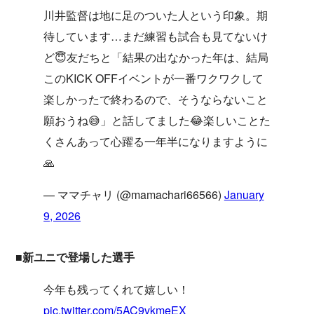
川井監督は地に足のついた人という印象。期
待しています…まだ練習も試合も見てないけ
ど😇友だちと「結果の出なかった年は、結局
このKICK OFFイベントが一番ワクワクして
楽しかったで終わるので、そうならないこと
願おうね😅」と話してました😂楽しいことた
くさんあって心躍る一年半になりますように
🙏
— ママチャリ (@mamachari66566)
January
9, 2026
■新ユニで登場した選手
今年も残ってくれて嬉しい！
pic.twitter.com/5AC9vkmeEX