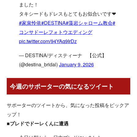
ました！
タキシードもドレスもとてもお似合いです❤
#家泉怜依
#DESTINA
#藻岩シャローム教会
#
コンサドーレフォトウエディング
pic.twitter.com/94YAq9IrDz
— DESTINA/ディスティーナ 【公式】
(@destina_bridal)
January 9, 2026
今週のサポーターの気になるツイート
サポーターのツイートから、気になった投稿をピックア
ップ！
■プレドでドーレくんに遭遇