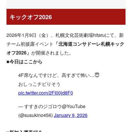
キックオフ2026
2026年1月9日（金）、札幌文化芸術劇場hitaruにて、新
チーム初披露イベント
「北海道コンサドーレ札幌キック
オフ2026」
が開催されました。
■今日はここから
4F席なんですけど、高すぎて怖い…😇
おしっこチビりそう
pic.twitter.com/2FI00jd8F0
— すすきのジゴロウ@YouTube
(@susukino456)
January 9, 2026