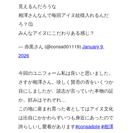
見えるんだろうな
相澤さんなんで毎回アイヌ紋様入れるんだ
ろ？🤔
みんなアイヌにこだわりある感じ？
— 赤黒さん (@consa001119)
January 9,
2026
今回のユニフォーム私は良いと思いました。
さすが相澤さん。珍しく賛否の否をいくつか
目にしましたが、談志が言っていた本物の証
か。好みはそれぞれ…
この地に産まれ育った者としてはアイヌ文化
は出自にかかわらずいつも身近にあったので
誇らしいし愛着があります
#consadole
#相澤