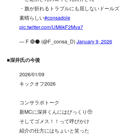
・旗が折れるトラブルにも屈しないドールズ
素晴らしい
#consadole
pic.twitter.com/UM6kF2Mva7
— F 🔴⚫️ (@F_consa_D)
January 9, 2026
■深井氏の今後
2026/01/09
キックオフ2026
コンサラボトーク
新MCに深井くんにはびっくり🥺
そしてゴメス！！って呼びかけ
紹介の仕方にはちょいと笑った