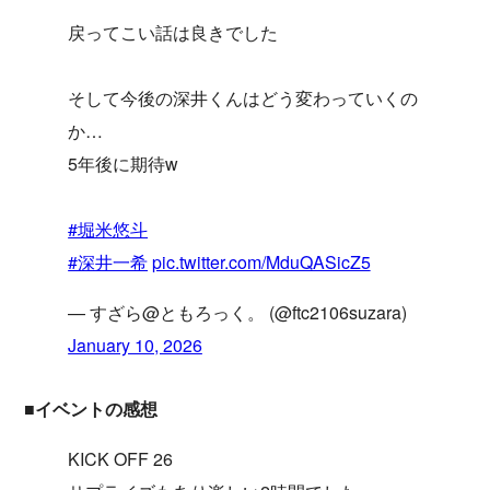
戻ってこい話は良きでした
そして今後の深井くんはどう変わっていくの
か…
5年後に期待w
#堀米悠斗
#深井一希
pic.twitter.com/MduQASicZ5
— すざら@ともろっく。 (@ftc2106suzara)
January 10, 2026
■イベントの感想
KICK OFF 26