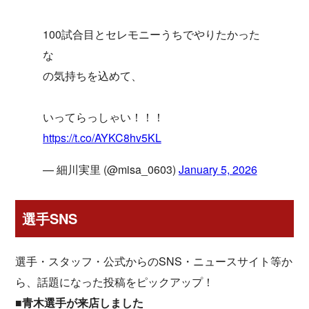
100試合目とセレモニーうちでやりたかった
な
の気持ちを込めて、
いってらっしゃい！！！
https://t.co/AYKC8hv5KL
— 細川実里 (@misa_0603)
January 5, 2026
選手SNS
選手・スタッフ・公式からのSNS・ニュースサイト等か
ら、話題になった投稿をピックアップ！
■青木選手が来店しました