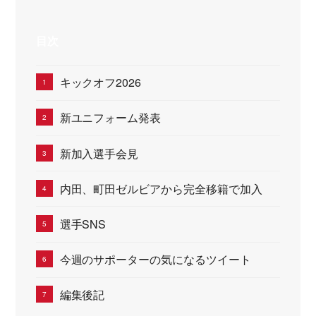
目次
キックオフ2026
新ユニフォーム発表
新加入選手会見
内田、町田ゼルビアから完全移籍で加入
選手SNS
今週のサポーターの気になるツイート
編集後記