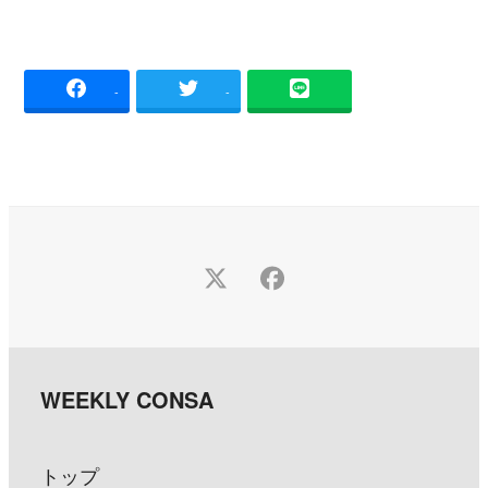
-
-
Twitter
Facebook
トップ