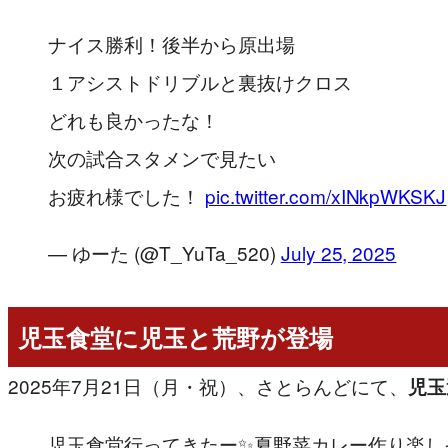
ナイス勝利！後半から原出場
１アシストドリブルと裏抜けクロス
どれも良かったな！
次の試合スタメンで見たい
お疲れ様でした！
pic.twitter.com/xINkpWKSKJ
— ゆーた (@T_YuTa_520)
July 25, 2025
児玉食堂に児玉と荒野が登場
2025年7月21日（月・祝）、さとらんどにて、
児玉
児玉食堂行ってきたー✨夏野菜カレー作り楽し