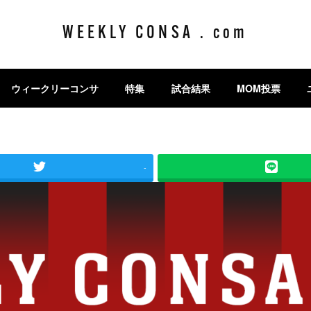
WEEKLY CONSA . com
ウィークリーコンサ
特集
試合結果
MOM投票
-