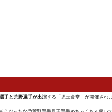
する「児玉食堂」が開催され
選手と荒野選手が出演
そうだったな😊荒野選手児玉選手めちゃくちゃ働いて