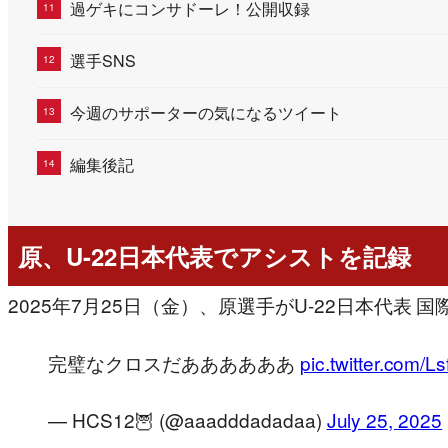
過ゲキにコンサドーレ！公開収録
選手SNS
今週のサポーターの気になるツイート
編集後記
原、U-22日本代表でアシストを記録
2025年7月25日（金）、原選手がU-22日本代
完璧なクロスだああああああ
pic.twitter.com
— HCS12🦉 (@aaadddadadaa)
July 25, 2025