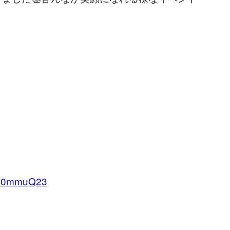
Sd60mmuQ23