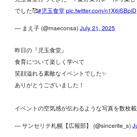
でした🥰
#児玉食堂
pic.twitter.com/n1X6jSBpiD
— まえ子 (@maeconsa)
July 21, 2025
昨日の『児玉食堂』
食育について楽しく学べて
笑顔溢れる素敵なイベントでした✨
ありがとうございました！
イベントの空気感が伝わるような写真を数枚載
— サンセリテ札幌【広報部】 (@sincerite_s)
J