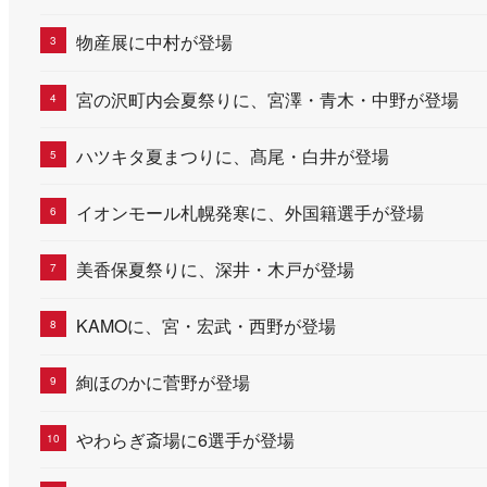
物産展に中村が登場
宮の沢町内会夏祭りに、宮澤・青木・中野が登場
ハツキタ夏まつりに、髙尾・白井が登場
イオンモール札幌発寒に、外国籍選手が登場
美香保夏祭りに、深井・木戸が登場
KAMOに、宮・宏武・西野が登場
絢ほのかに菅野が登場
やわらぎ斎場に6選手が登場