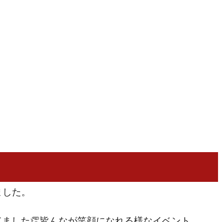
ました。
ました👏皆んなが笑顔になれる様なイベント