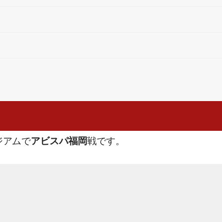
ジアムで
戦です。
アビスパ福岡