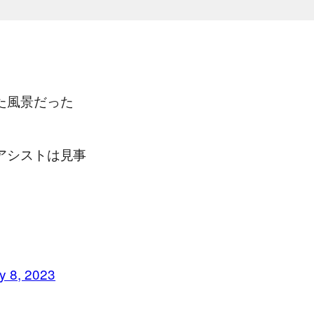
た風景だった
アシストは見事
ly 8, 2023