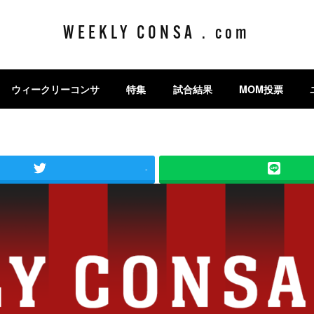
WEEKLY CONSA . com
ウィークリーコンサ
特集
試合結果
MOM投票
-