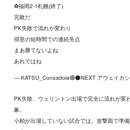
⚽福岡2-1札幌(終了)
完敗だ
PK失敗で流れが変わり
得意の短時間での連続失点
まあ勝てないよね
あれではね
— KATSU_Consadole🔴⚫NEXT アウェイカ
PK失敗、ウェリントン出場で完全に流れが変
象。
小柏が出場していない試合では、攻撃面で準備