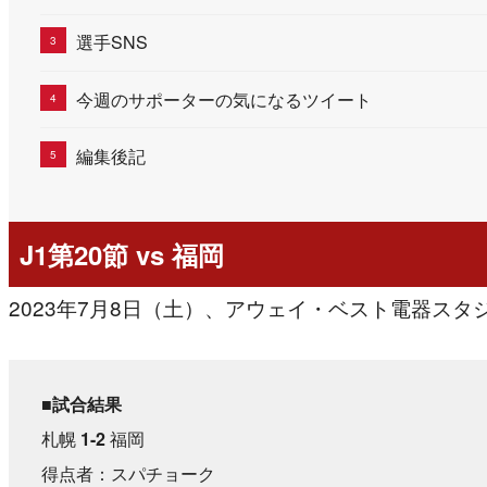
選手SNS
今週のサポーターの気になるツイート
編集後記
J1第20節 vs 福岡
2023年7月8日（土）、アウェイ・ベスト電器スタ
■試合結果
札幌
1-2
福岡
得点者：スパチョーク