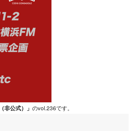
のvol.236です。
（非公式）」