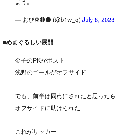
まう。
— おび⚽️🔴⚫️ (@b1w_q)
July 8, 2023
■めまぐるしい展開
金子のPKがポスト
浅野のゴールがオフサイド
でも、前半は同点にされたと思ったら
オフサイドに助けられた
これがサッカー