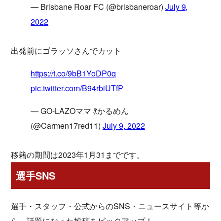
— Brisbane Roar FC (@brisbaneroar)
July 9,
2022
出発前にゴラッソさんでカット
https://t.co/9bB1YoDP0q
pic.twitter.com/B94rbiUTfP
— GO-LAZOママ 💃かるめん
(@Carmen17red11)
July 9, 2022
移籍の期間は2023年1月31までです。
選手SNS
選手・スタッフ・公式からのSNS・ニュースサイト等か
ら、話題になった投稿をピックアップ！