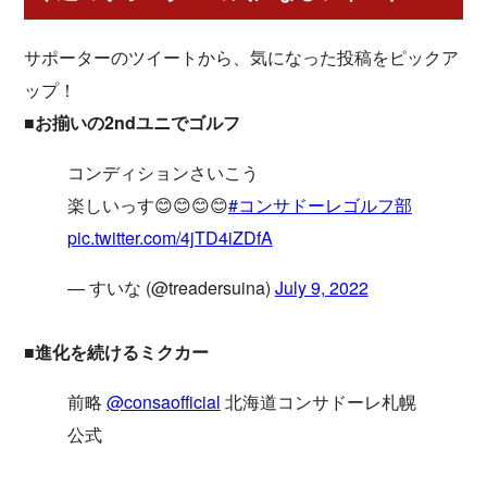
サポーターのツイートから、気になった投稿をピックア
ップ！
■お揃いの2ndユニでゴルフ
コンディションさいこう
楽しいっす😊😊😊😊
#コンサドーレゴルフ部
pic.twitter.com/4jTD4iZDfA
— すいな (@treadersuina)
July 9, 2022
■進化を続けるミクカー
前略
@consaofficial
北海道コンサドーレ札幌
公式