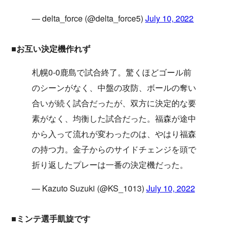
— delta_force (@delta_force5)
July 10, 2022
■お互い決定機作れず
札幌0-0鹿島で試合終了。驚くほどゴール前
のシーンがなく、中盤の攻防、ボールの奪い
合いが続く試合だったが、双方に決定的な要
素がなく、均衡した試合だった。福森が途中
から入って流れが変わったのは、やはり福森
の持つ力。金子からのサイドチェンジを頭で
折り返したプレーは一番の決定機だった。
— Kazuto Suzuki (@KS_1013)
July 10, 2022
■ミンテ選手凱旋です