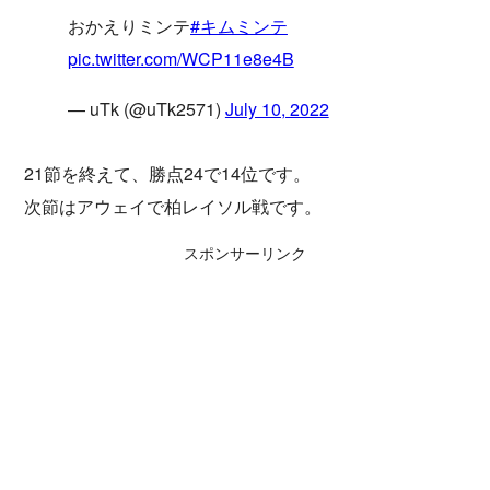
おかえりミンテ
#キムミンテ
pic.twitter.com/WCP11e8e4B
— uTk (@uTk2571)
July 10, 2022
21節を終えて、勝点24で14位です。
次節はアウェイで柏レイソル戦です。
スポンサーリンク