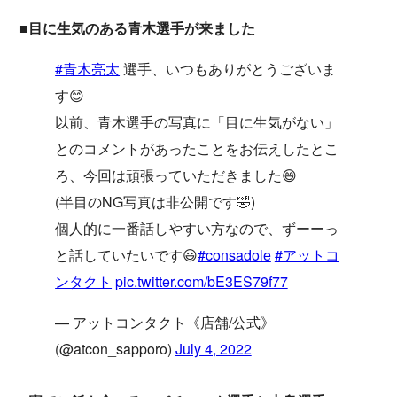
■目に生気のある青木選手が来ました
#青木亮太
選手、いつもありがとうございま
す😊
以前、青木選手の写真に「目に生気がない」
とのコメントがあったことをお伝えしたとこ
ろ、今回は頑張っていただきました😄
(半目のNG写真は非公開です🤣)
個人的に一番話しやすい方なので、ずーーっ
と話していたいです😃
#consadole
#アットコ
ンタクト
pic.twitter.com/bE3ES79f77
— アットコンタクト《店舗/公式》
(@atcon_sapporo)
July 4, 2022