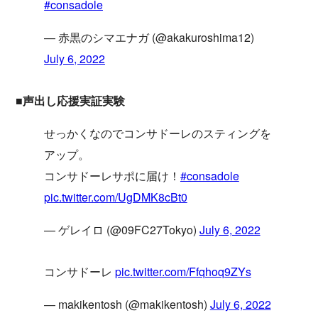
#consadole
— 赤黒のシマエナガ (@akakuroshima12)
July 6, 2022
■声出し応援実証実験
せっかくなのでコンサドーレのスティングを
アップ。
コンサドーレサポに届け！
#consadole
pic.twitter.com/UgDMK8cBt0
— ゲレイロ (@09FC27Tokyo)
July 6, 2022
コンサドーレ
pic.twitter.com/Ffqhoq9ZYs
— makikentosh (@makikentosh)
July 6, 2022