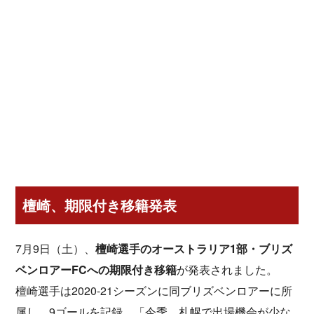
檀崎、期限付き移籍発表
7月9日（土）、
檀崎選手のオーストラリア1部・ブリズ
ベンロアーFCへの期限付き移籍
が発表されました。
檀崎選手は2020-21シーズンに同ブリズベンロアーに所
属し、9ゴールを記録。「今季、札幌で出場機会が少な