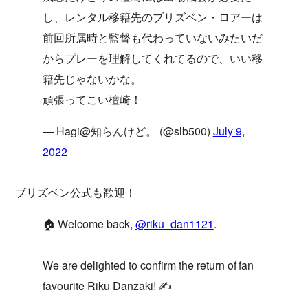
し、レンタル移籍先のブリズベン・ロアーは
前回所属時と監督も代わっていないみたいだ
からプレーを理解してくれてるので、いい移
籍先じゃないかな。
頑張ってこい檀崎！
— Hagi@知らんけど。 (@slb500)
July 9,
2022
ブリズベン公式も歓迎！
🏠 Welcome back,
@riku_dan1121
.
We are delighted to confirm the return of fan
favourite Riku Danzaki! ✍️