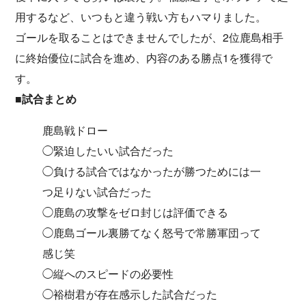
用するなど、いつもと違う戦い方もハマりました。
ゴールを取ることはできませんでしたが、2位鹿島相手
に終始優位に試合を進め、内容のある勝点1を獲得で
す。
■試合まとめ
鹿島戦ドロー
◯緊迫したいい試合だった
◯負ける試合ではなかったが勝つためには一
つ足りない試合だった
◯鹿島の攻撃をゼロ封じは評価できる
◯鹿島ゴール裏勝てなく怒号で常勝軍団って
感じ笑
◯縦へのスピードの必要性
◯裕樹君が存在感示した試合だった