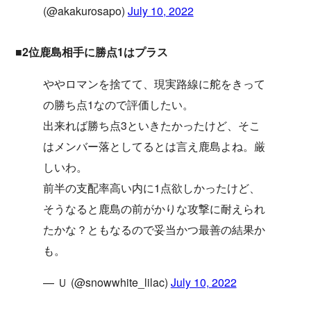
(@akakurosapo)
July 10, 2022
■2位鹿島相手に勝点1はプラス
ややロマンを捨てて、現実路線に舵をきって
の勝ち点1なので評価したい。
出来れば勝ち点3といきたかったけど、そこ
はメンバー落としてるとは言え鹿島よね。厳
しいわ。
前半の支配率高い内に1点欲しかったけど、
そうなると鹿島の前がかりな攻撃に耐えられ
たかな？ともなるので妥当かつ最善の結果か
も。
— Ｕ (@snowwhite_lilac)
July 10, 2022