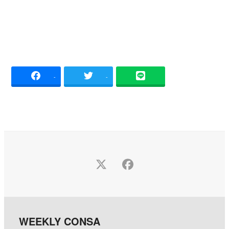
-
-
Twitter
Facebook