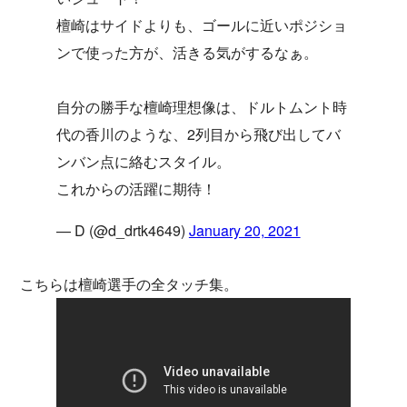
檀崎はサイドよりも、ゴールに近いポジショ
ンで使った方が、活きる気がするなぁ。
自分の勝手な檀崎理想像は、ドルトムント時
代の香川のような、2列目から飛び出してバ
ンバン点に絡むスタイル。
これからの活躍に期待！
— D (@d_drtk4649)
January 20, 2021
こちらは檀崎選手の全タッチ集。