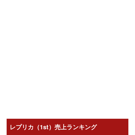
レプリカ（1st）売上ランキング