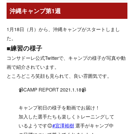
沖縄キャンプ第1週
1月18日（月）から、沖縄キャンプがスタートしまし
た。
■練習の様子
コンサドーレ公式Twitterで、キャンプの様子が写真や動
画で紹介されています。
ところどころ笑顔も見られて、良い雰囲気です。
📹CAMP REPORT 2021.1.18📹
キャンプ初日の様子を動画でお届け！
加入した選手たちも楽しくトレーニングして
いるようです😊
#宮澤裕樹
選手がキャンプ中