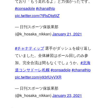
ており「もう走れるよ」と力強かったです。
#consadole
#chanathip
pic.twitter.com/7tRsDtq5tZ
— 日刊スポーツ保坂果那
(@k_hosaka_nikkan)
January 21, 2021
#チャナティップ
選手がダッシュを繰り返し
ていました。全体練習はボール回しのみ参
加。完全合流は間もなくでしょうか。
#北海
道コンサドーレ札幌
#consadole
#chanathip
pic.twitter.com/y93rlUyVXR
— 日刊スポーツ保坂果那
(@k_hosaka_nikkan)
January 23, 2021