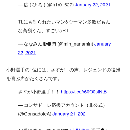
— 広 ( ひ ろ ) (@h1r0_627)
January 22, 2021
TLにも削られたいマン&ウーマン多数だもん
な高嶺くん、すごい>RT
— ななみん🔴⚫️🦉 (@min_nanamin)
January
22, 2021
小野選手の1位には、さすが！の声。レジェンドの復帰
を喜ぶ声がたくさんです。
さすが小野選手！！
https://t.co/r60O0stNtB
— コンサドーレ応援アカウント（非公式）
(@ConsadoleA)
January 21, 2021