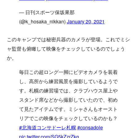
— 日刊スポーツ保坂果那
(@k_hosaka_nikkan)
January 20, 2021
このキャンプでは秘密兵器のカメラが登場。これでミシ
ャ監督も俯瞰して映像をチェックしているのでしょう
か。
毎日この超ロング一脚にビデオカメラを装着
し、高所から練習風景を撮影しているようで
す。札幌の練習場では、クラブハウス屋上や
スタンド席などから撮影していたので、初め
て見たアイテムです。ミシャさんもオースト
リアでこの映像をチェックしているのかも？
#北海道コンサドーレ札幌
#consadole
pic.twitter.com/SG5kZzrZkg