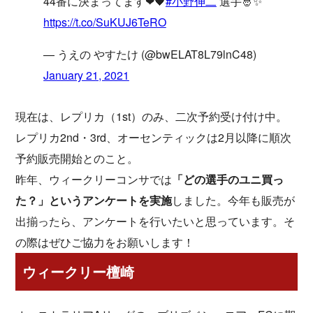
44番に決まってます❤🖤
#小野伸二
選手🤴✨
https://t.co/SuKUJ6TeRO
— うえの やすたけ (@bwELAT8L79lnC48)
January 21, 2021
現在は、レプリカ（1st）のみ、二次予約受け付け中。
レプリカ2nd・3rd、オーセンティックは2月以降に順次
予約販売開始とのこと。
昨年、ウィークリーコンサでは
「どの選手のユニ買っ
た？」というアンケートを実施
しました。今年も販売が
出揃ったら、アンケートを行いたいと思っています。そ
の際はぜひご協力をお願いします！
ウィークリー檀崎