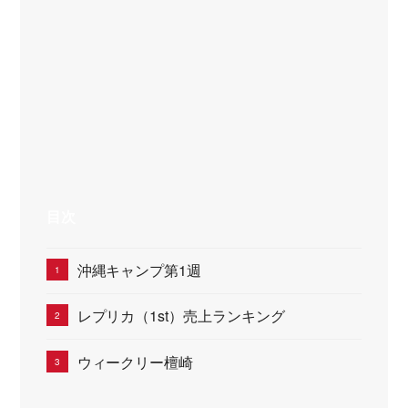
目次
沖縄キャンプ第1週
レプリカ（1st）売上ランキング
ウィークリー檀崎