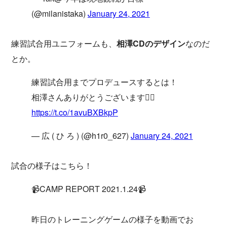
(@milanistaka)
January 24, 2021
練習試合用ユニフォームも、
相澤CDのデザイン
なのだ
とか。
練習試合用までプロデュースするとは！
相澤さんありがとうございます🙇‍♂️
https://t.co/1avuBXBkpP
— 広 ( ひ ろ ) (@h1r0_627)
January 24, 2021
試合の様子はこちら！
📹CAMP REPORT 2021.1.24📹
昨日のトレーニングゲームの様子を動画でお