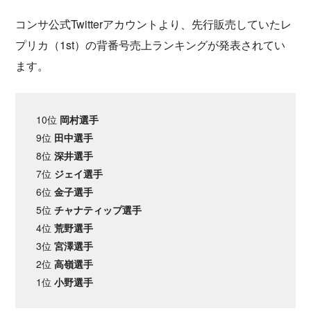
コンサ公式Twitterアカウントより、先行販売していたレ
プリカ（1st）の背番号売上ランキングが発表されてい
ます。
10位
岡村選手
9位
田中選手
8位
深井選手
7位
ジェイ選手
6位
金子選手
5位
チャナティップ選手
4位
荒野選手
3位
宮澤選手
2位
高嶺選手
1位
小野選手