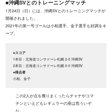
■沖縄SVとのトレーニングマッチ
1月24日（日）には、沖縄SVとのトレーニングマッチが
開催されました。
2021年の第一号ゴールは小柏選手。金子選手も好調をキ
ープ。
●スコア
1本目：北海道コンサドーレ札幌 2-0 沖縄SV
2本目：北海道コンサドーレ札幌 0-0 沖縄SV
●得点者
小柏、金子
この2人が点を獲りまくったらチャナやコマ
チンといえどもレギュラーの座は危ういぞ
な。