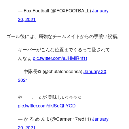
— Fox Football (@FOXFOOTBALL)
January
20, 2021
ゴール後には、屈強なチームメイトからの手荒い祝福。
キーパーがこんな位置までくるって愛されて
んなぁ
pic.twitter.com/eJHMlR4f1t
— 中隊長⚽️ (@chutaichoconsa)
January 20,
2021
やーー、 🍷が 美味しい✨✨✨☺️
pic.twitter.com/dkiSoQhYQD
— か る め ん 💃 (@Carmen17red11)
January
20, 2021