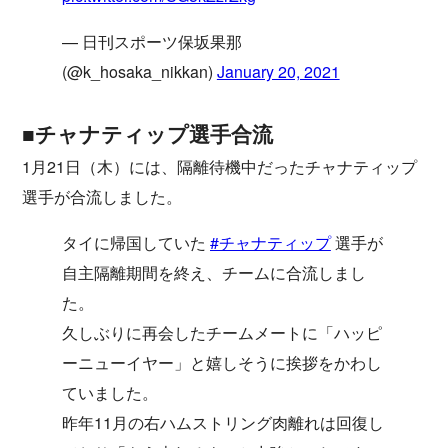
— 日刊スポーツ保坂果那
(@k_hosaka_nikkan)
January 20, 2021
■チャナティップ選手合流
1月21日（木）には、隔離待機中だったチャナティップ
選手が合流しました。
タイに帰国していた
#チャナティップ
選手が
自主隔離期間を終え、チームに合流しまし
た。
久しぶりに再会したチームメートに「ハッピ
ーニューイヤー」と嬉しそうに挨拶をかわし
ていました。
昨年11月の右ハムストリング肉離れは回復し