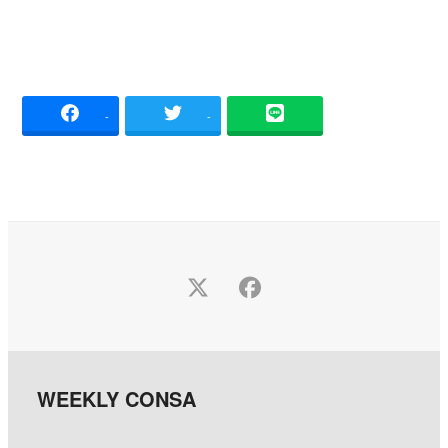
-
-
Twitter
Facebook