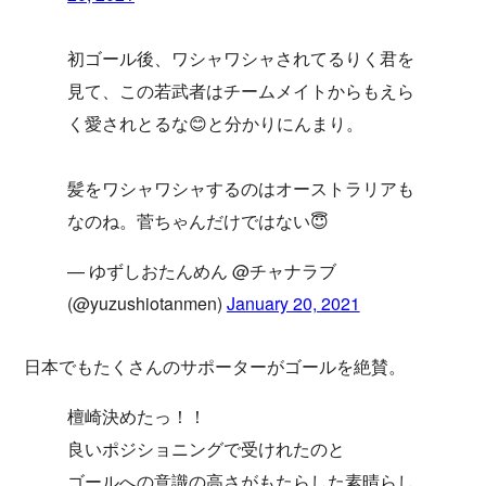
初ゴール後、ワシャワシャされてるりく君を
見て、この若武者はチームメイトからもえら
く愛されとるな😊と分かりにんまり。
髪をワシャワシャするのはオーストラリアも
なのね。菅ちゃんだけではない😇
— ゆずしおたんめん @チャナラブ
(@yuzushiotanmen)
January 20, 2021
日本でもたくさんのサポーターがゴールを絶賛。
檀崎決めたっ！！
良いポジショニングで受けれたのと
ゴールへの意識の高さがもたらした素晴らし