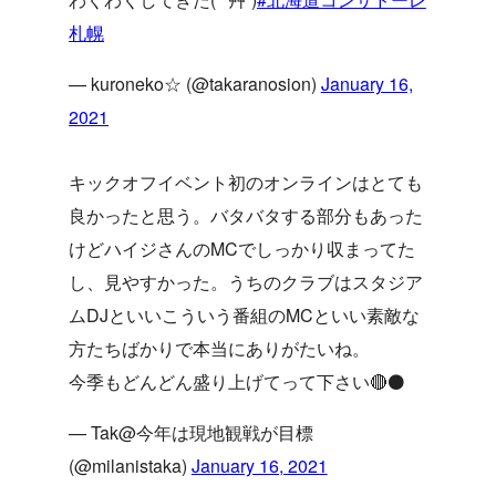
札幌
— kuroneko☆ (@takaranosion)
January 16,
2021
キックオフイベント初のオンラインはとても
良かったと思う。バタバタする部分もあった
けどハイジさんのMCでしっかり収まってた
し、見やすかった。うちのクラブはスタジア
ムDJといいこういう番組のMCといい素敵な
方たちばかりで本当にありがたいね。
今季もどんどん盛り上げてって下さい🔴⚫️
— Tak@今年は現地観戦が目標
(@milanistaka)
January 16, 2021