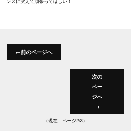
ンスに変えて頑張ってほしい！
←前のページへ
次の
ペー
ジへ
→
（現在：ページ2/3）