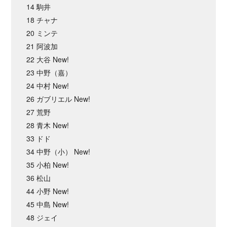
14 駒井
18 チャナ
20 ミンテ
21 阿波加
22 大谷 New!
23 中野（嘉）
24 中村 New!
26 ガブリエル New!
27 荒野
28 青木 New!
33 ドド
34 中野（小） New!
35 小柏 New!
36 松山
44 小野 New!
45 中島 New!
48 ジェイ