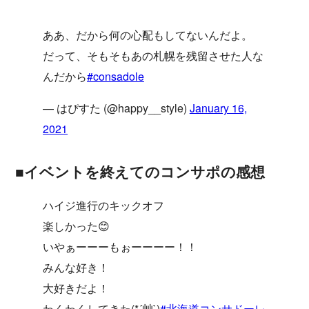
ああ、だから何の心配もしてないんだよ。
だって、そもそもあの札幌を残留させた人な
んだから
#consadole
— はぴすた (@happy__style)
January 16,
2021
■イベントを終えてのコンサポの感想
ハイジ進行のキックオフ
楽しかった😊
いやぁーーーもぉーーーー！！
みんな好き！
大好きだよ！
わくわくしてきた(*´艸`)
#北海道コンサドーレ