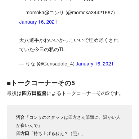
— momoka@コンサ (@momoka34421667)
January 16, 2021
大八選手かわいいかっこいいで埋め尽くされ
ていた今日の私のTL
— りな (@Consadole_4)
January 16, 2021
■トークコーナーその5
最後は
四方田監督
によるトークコーナーその5です。
河合
「コンサのスタッフは四方さん筆頭に、温かい人
が多いんで」
四方田
「持ち上げるねえ？（照）」