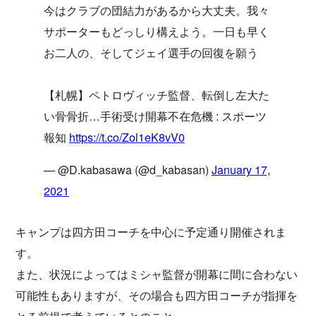
今はクラブの団結力があるから大丈夫。我々
サポーターもどっしり構えよう。一日も早く
お二人の、そしてジェイ選手の回復を願う
【札幌】ペトロヴィッチ監督、転倒し左大た
い骨骨折…手術受け開幕不在危機 : スポーツ
報知
https://t.co/Zol1eK8vV0
— @D.kabasawa (@d_kabasan)
January 17,
2021
キャンプは四方田コーチを中心に予定通り開催されま
す。
また、状況によってはミシャ監督が開幕に間に合わない
可能性もありますが、その場合も四方田コーチが指揮を