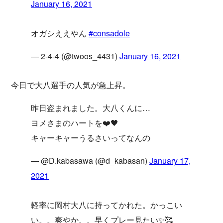
January 16, 2021
オガシええやん
#consadole
— 2-4-4 (@twoos_4431)
January 16, 2021
今日で大八選手の人気が急上昇。
昨日盗まれました。大八くんに…
ヨメさまのハートを❤️🖤
キャーキャーうるさいってなんの
— @D.kabasawa (@d_kabasan)
January 17,
2021
軽率に岡村大八に持ってかれた。かっこい
い。。爽やか。。早くプレー見たい✨🥰