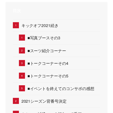
目次
キックオフ2021続き
■写真ブースその3
■スーツ紹介コーナー
■トークコーナーその4
■トークコーナーその5
■イベントを終えてのコンサポの感想
2021シーズン背番号決定