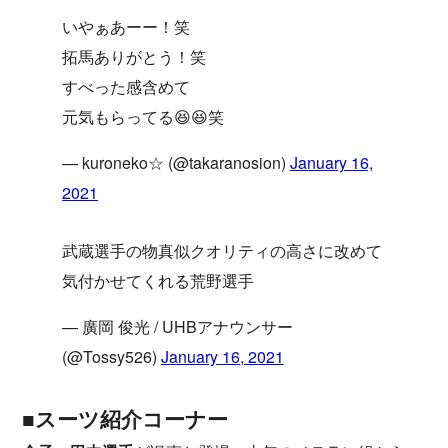
いやぁあーー！笑
拓馬ありがとう！笑
すべった感含めて
元気もらってる😆😆笑
— kuroneko☆ (@takaranosion)
January 16,
2021
武蔵選手の物真似クオリティの高さに改めて
気付かせてくれる荒野選手
— 廣岡 俊光 / UHBアナウンサー
(@Tossy526)
January 16, 2021
■スーツ紹介コーナー