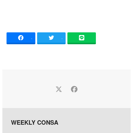
-
-
Twitter
Facebook