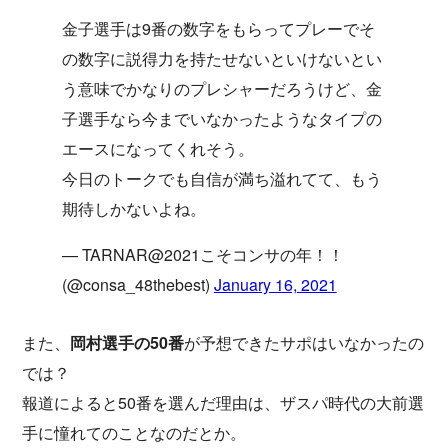
金子選手は9番の数字をもらってプレーでそ
の数字に説得力を持たせないといけないとい
う意味でかなりのプレシャーだろうけど、金
子選手なら今までいなかったようなタイプの
エースになってくれそう。
今日のトークでも自信が満ち溢れてて、もう
期待しかないよね。
— TARNAR@2021こそコンサの年！！
(@consa_48thebest)
January 16, 2021
また、
岡村選手の50番
が予想できたサポはいなかったの
では？
報道によると50番を選んだ理由は、ザスパ時代の大前選
手に憧れてのことなのだとか。