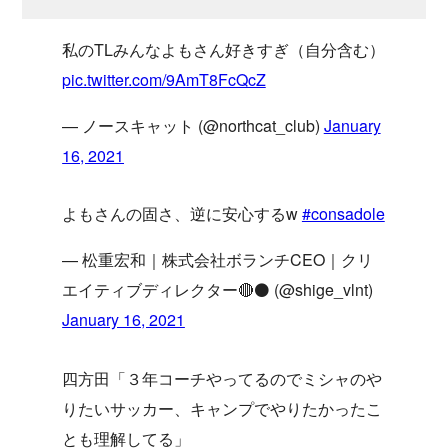
私のTLみんなよもさん好きすぎ（自分含む）
pic.twitter.com/9AmT8FcQcZ
— ノースキャット (@northcat_club)
January
16, 2021
よもさんの固さ、逆に安心するw
#consadole
— 松重宏和｜株式会社ボランチCEO｜クリ
エイティブディレクター🔴⚫️ (@shige_vlnt)
January 16, 2021
四方田「３年コーチやってるのでミシャのや
りたいサッカー、キャンプでやりたかったこ
とも理解してる」