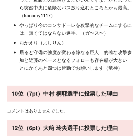
ら突然中央に危険なパス放り込むところとかも最高。
（kanamy1117）
やっぱり今のコンサドーレを攻撃的なチームにするに
は、無くてはならない選手。（ガ〜ス〜）
おかえり（よしりん）
居ると守備の強度が変わる静なる巨人 的確な攻撃参
加と近藤のベースとなるフォローも存在感が大きい
とにかくあと四つは皆勤でお願いします（竜神）
10位（7pt）中村 桐耶選手に投票した理由
コメントはありませんでした。
12位（6pt）大﨑 玲央選手に投票した理由