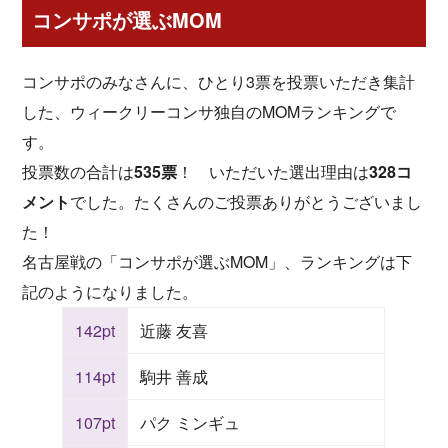
コンサポが選ぶMOM
コンサポのみなさんに、ひとり3票を投票いただき集計
した、ウィークリーコンサ独自のMOMランキングで
す。
投票数の合計は
535票
！ いただいた選出理由は
328コ
メント
でした。たくさんのご投票ありがとうございまし
た！
名古屋戦の「コンサポが選ぶMOM」、ランキングは下
記のようになりました。
142pt
近藤 友喜
114pt
駒井 善成
107pt
パク ミンギュ