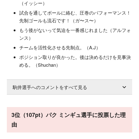
（イッシー）
試合を通してボールに絡む、圧巻のパフォーマンス！
先制ゴールも流石です！（ガ〜ス〜）
もう後がないって気迫を一番感じれました（アルフォ
ンス）
チームを活性化させる先制点。（A.J）
ポジション取りが良かった。後は決めるだけを見事決
める。（Shuchan）
駒井選手へのコメントをすべて見る
3位（107pt）パク ミンギュ選手に投票した理
由