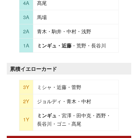
4A
髙尾
3A
馬場
2A
青木・駒井・中村・浅野
1A
ミンギュ・近藤
・荒野・長谷川
累積イエローカード
3Y
ミシャ・近藤・菅野
2Y
ジョルディ・青木・中村
ミンギュ
・宮澤・田中克・西野・
1Y
長谷川・ゴニ・髙尾