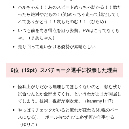
ハルちゃん！！あのスピードめっちゃ助かる！！敵だ
ったら絶対やだもの！(笑)めっちゃ走って顔だしてく
れてありがとう！！次もたのむ！！（ひらめ）
いつも前を向き得点を狙う姿勢。FWはこうでなくち
ゃ。（まあちゃん）
走り回って追いかける姿勢が素晴らしい
6位（12pt）スパチョーク選手に投票した理由
怪我上がりだから無理してほしくないのと、頼む残り
試合なんとか全部出てくれ、というわがままが同居し
てしまう。技術、視野が別次元。（kanamy1117）
やっぱりチェックがいると流れが変わる(札幌のペー
スになる)。 ボール持つたびに必ず何か仕事する
（ゆりこ）