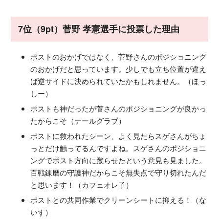
7位（9pt）菅野 孝憲選手に投票した理由
ポストのおかげではなく、菅野さんのポジショニング
のおかげだと思っています。少しでも立ち位置が違え
ば逆サイドに決められていたかもしれません。（ほっ
しー）
ポストも神だったが菅さんのポジショニングが良かっ
たからこそ（テールグラブ）
ポストに救われたシーン、よく見たらスゲさんがちょ
っとだけ触ってるんですよね。スゲさんのポジショニ
ングでポスト方向に蹴らせたという意見も見ました。
百戦錬磨の守護神だからこそ無失点で守り切れたんだ
と思います！（カフェオレ子）
ポストとの共同作業でクリーンシートに抑える！（な
いす）