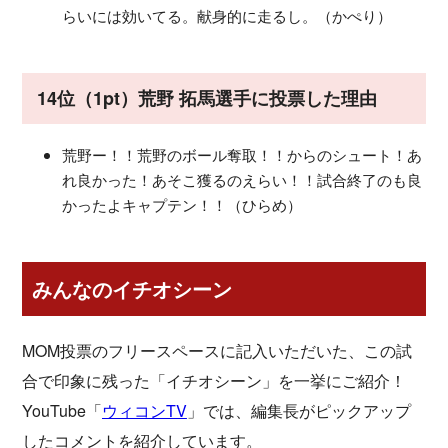
らいには効いてる。献身的に走るし。（かぺり）
14位（1pt）荒野 拓馬選手に投票した理由
荒野ー！！荒野のボール奪取！！からのシュート！あ
れ良かった！あそこ獲るのえらい！！試合終了のも良
かったよキャプテン！！（ひらめ）
みんなのイチオシーン
MOM投票のフリースペースに記入いただいた、この試
合で印象に残った「イチオシーン」を一挙にご紹介！
YouTube「
ウィコンTV
」では、編集長がピックアップ
したコメントを紹介しています。