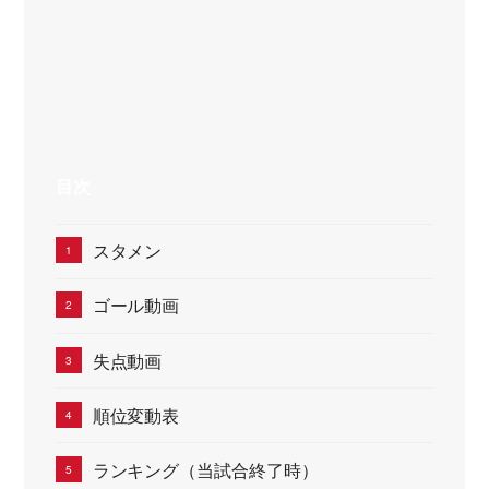
目次
スタメン
ゴール動画
失点動画
順位変動表
ランキング（当試合終了時）