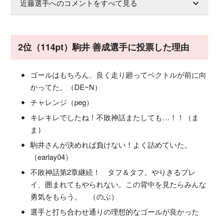
近藤選手へのコメントをすべて見る
2位（114pt）駒井 善成選手に投票した理由
ゴールはもちろん、良く走り廻ってベクトルが前に向
かってた。（DE~N）
チャレンジ（peg）
キレキレでしたね！不敗神話またしても…！！（ま
ま）
駒井さんが決めれば負けない！よく詰めていた。
（earlay04）
不敗神話第2章継続！ タフ＆タフ。やりきるプレ
イ、囲まれてもやられない。この背中を見たらみんな
勇気をもらう。 （のぶ）
選手と打ち合わせ通りの理想的なゴールが良かった