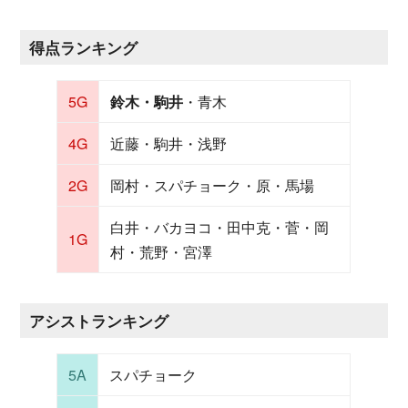
得点ランキング
5G
鈴木・駒井
・青木
4G
近藤・駒井・浅野
2G
岡村・スパチョーク・原・馬場
白井・バカヨコ・田中克・菅・岡
1G
村・荒野・宮澤
アシストランキング
5A
スパチョーク