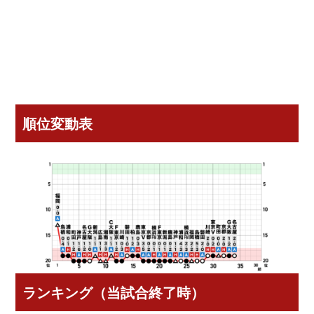
順位変動表
ランキング（当試合終了時）