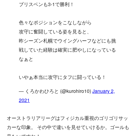
ブリスベンも3-1で勝利！
色々なポジションをこなしながら
攻守に奮闘している姿を見ると、
昨シーズン札幌でウイングハーフなどにも挑
戦していた経験は確実に肥やしになっている
なぁと
いやぁ本当に攻守にタフに闘っている！
— くろかわひろと (@kurohiro10)
January 2,
2021
オーストラリアリーグはフィジカル重視のゴリゴリサッ
カーな印象。 その中で違いを見せていけるか。ゴールも