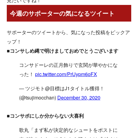
見たいですね！
今週のサポーターの気になるツイート
サポーターのツイートから、気になった投稿をピックア
ップ！
■コンサしめ縄で明けましておめでとうございます
コンサドーレの正月飾りで玄関が華やかにな
った！
pic.twitter.com/PrUypm6oFX
— ツジモト@目標はJ1タイトル獲得！
(@tsujimocchan)
December 30, 2020
■コンサポにしか分からない大喜利
歌丸「まず私が決定的なシュートをポストに