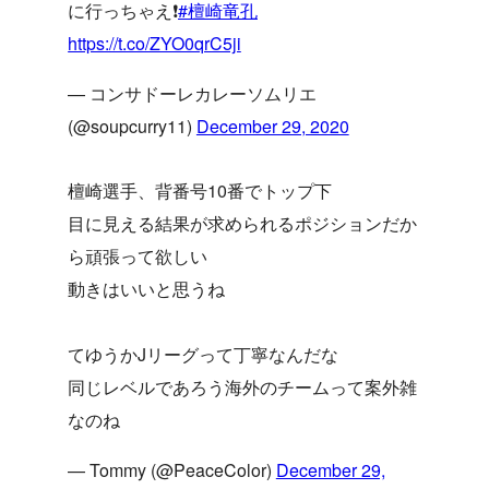
に行っちゃえ❗️
#檀崎竜孔
https://t.co/ZYO0qrC5ji
— コンサドーレカレーソムリエ
(@soupcurry11)
December 29, 2020
檀崎選手、背番号10番でトップ下
目に見える結果が求められるポジションだか
ら頑張って欲しい
動きはいいと思うね
てゆうかJリーグって丁寧なんだな
同じレベルであろう海外のチームって案外雑
なのね
— Tommy (@PeaceColor)
December 29,