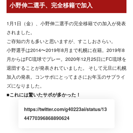
小野伸二選手、完全移籍で加入
1月1日（金）、小野伸二選手の完全移籍での加入が発表
されました。
ご存知の方も多いと思いますが、すこしおさらい。
小野選手は2014〜2019年8月まで札幌に在籍。2019年8
月からはFC琉球でプレー。2020年12月25日にFC琉球を
退団することが発表されていました。 そして元旦に札幌
加入の発表。コンサポにとってまさにお年玉のサプライ
ズになりました。
■これには驚いたサポが多かった！
https://twitter.com/g40223ai/status/13
44770396868890624