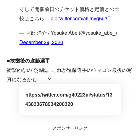
そして開催前日のチケット価格と定価との比
較はこちら。
pic.twitter.com/aiUnvg5u3T
— 阿部 洋介 / Yosuke Abe (@yosuke_abe_)
December 29, 2020
■抜歯後の進藤選手
衝撃的なので掲載。これが進藤選手のウィコン最後の写
真になるかも……？
https://twitter.com/g40223ai/status/13
43833678934200320
スポンサーリンク