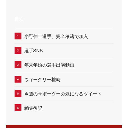
目次
小野伸二選手、完全移籍で加入
選手SNS
年末年始の選手出演動画
ウィークリー檀崎
今週のサポーターの気になるツイート
編集後記