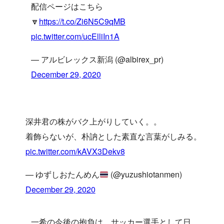
配信ページはこちら
🔽
https://t.co/Zi6N5C9qMB
pic.twitter.com/ucElliIn1A
— アルビレックス新潟 (@albirex_pr)
December 29, 2020
深井君の株がバク上がりしていく。。
着飾らないが、朴訥とした素直な言葉がしみる。
pic.twitter.com/kAVX3Dekv8
— ゆずしおたんめん
(@yuzushiotanmen)
December 29, 2020
一希の今後の抱負は、サッカー選手として日