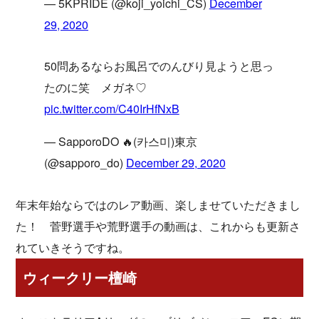
— 5KPRIDE (@koji_yoichi_CS)
December
29, 2020
50問あるならお風呂でのんびり見ようと思っ
たのに笑 メガネ♡
pic.twitter.com/C40IrHfNxB
— SapporoDO 🔥(카스미)東京
(@sapporo_do)
December 29, 2020
年末年始ならではのレア動画、楽しませていただきまし
た！ 菅野選手や荒野選手の動画は、これからも更新さ
れていきそうですね。
ウィークリー檀崎