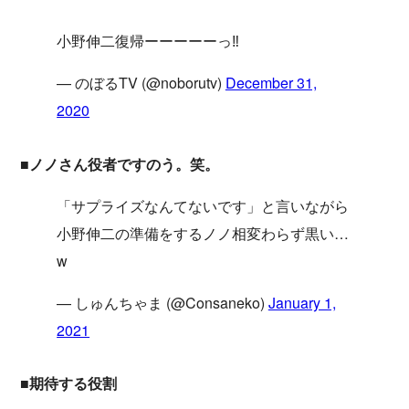
小野伸二復帰ーーーーーっ‼️
— のぼるTV (@noborutv)
December 31,
2020
■ノノさん役者ですのう。笑。
「サプライズなんてないです」と言いながら
小野伸二の準備をするノノ相変わらず黒い…
w
— しゅんちゃま (@Consaneko)
January 1,
2021
■期待する役割