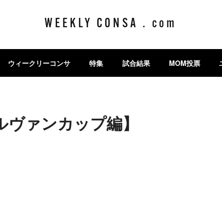
WEEKLY CONSA . com
ウィークリーコンサ
特集
試合結果
MOM投票
ルヴァンカップ編】