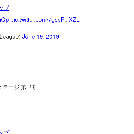
ップ
umQp
pic.twitter.com/7gscFplXZL
ague)
June 19, 2019
ステージ 第1戦
ップ