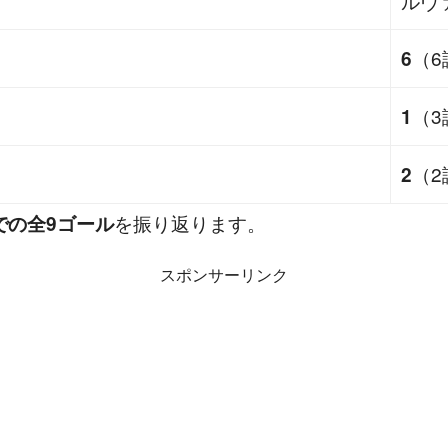
ルヴ
（6
6
（3
1
（2
2
を振り返ります。
プでの全9ゴール
スポンサーリンク