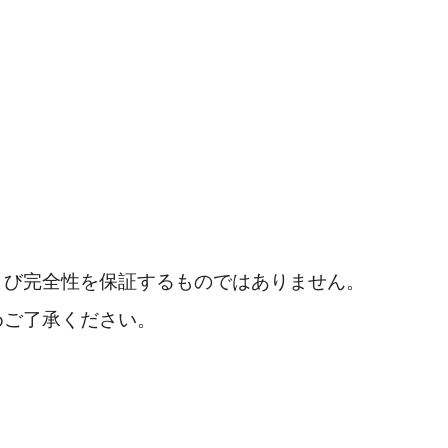
よび完全性を保証するものではありません。
めご了承ください。