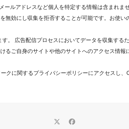
メールアドレスなど個人を特定する情報は含まれま
ieを無効にし収集を拒否することが可能です。お使
しています。 広告配信プロセスにおいてデータを収集するた
におけるご自身のサイトや他のサイトへのアクセス情
ワークに関するプライバシーポリシーにアクセスし、C
Twitter
Facebook