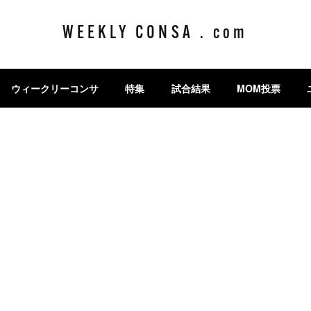
WEEKLY CONSA . com
ウィークリーコンサ
特集
試合結果
MOM投票