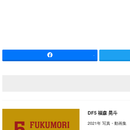
-
DF5 福森 晃斗
2021年 写真・動画集