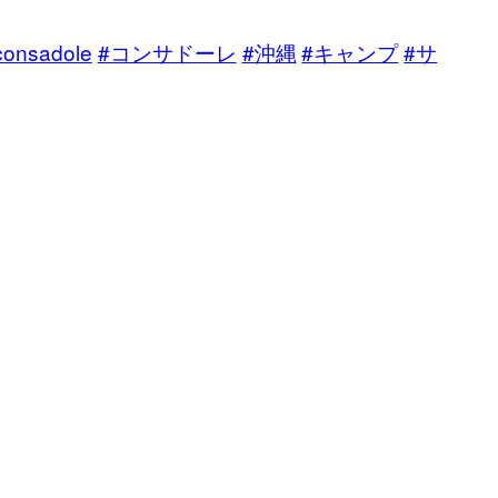
consadole
#コンサドーレ
#沖縄
#キャンプ
#サ