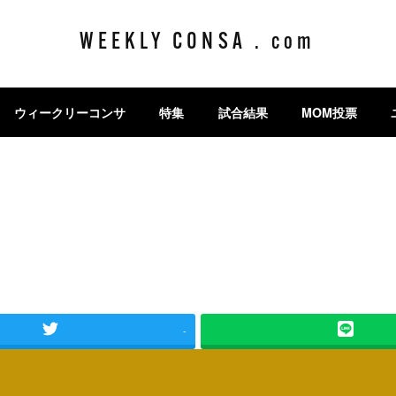
WEEKLY CONSA . com
ウィークリーコンサ
特集
試合結果
MOM投票
-