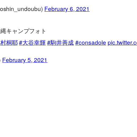
in_undoubu)
February 6, 2021
縄キャンプフォト
中村桐耶
#大谷幸輝
#駒井善成
#consadole
pic.twitte
)
February 5, 2021