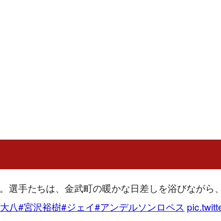
目。選手たちは、金武町の暖かな日差しを浴びながら
村大八
#宮沢裕樹
#ジェイ
#アンデルソンロペス
pic.tw