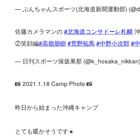
— ぶんちゃんスポーツ(北海道新聞運動部) (@dosh
佐藤カメラマンの
#北海道コンサドーレ札幌
沖
②笑顔編
#高嶺朋樹
#荒野拓馬
#中野小次郎
#
— 日刊スポーツ保坂果那 (@k_hosaka_nikkan
📸 2021.1.18 Camp Photo 📸
昨日から始まった沖縄キャンプ
とても暖かそうです☀️